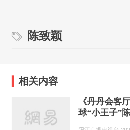
陈致颖
相关内容
《丹丹会客
球“小王子”
阳江广播电视台 2025