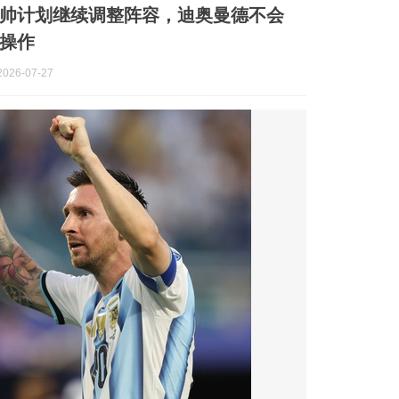
帅计划继续调整阵容，迪奥曼德不会
操作
026-07-27