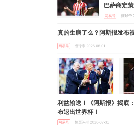
巴萨商定策
网易号
懂球帝 2
真的生病了么？阿斯报发布
网易号
懂球帝 2026-08-01
利益输送！《阿斯报》揭底：
布退出世界杯！
网易号
恒歪评球 2026-07-31