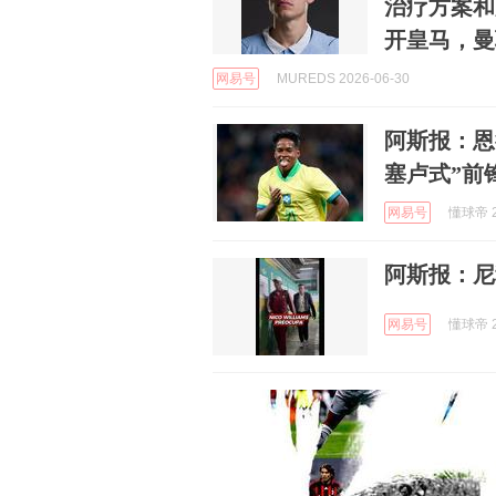
治疗方案和
开皇马，曼
网易号
MUREDS 2026-06-30
阿斯报：恩
塞卢式”前
网易号
懂球帝 2
阿斯报：尼
网易号
懂球帝 2