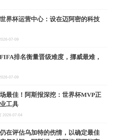
世界杯运营中心：设在迈阿密的科技
026-07-09
FIFA排名衡量晋级难度，挪威最难，
026-07-09
场最佳！阿斯报深挖：世界杯MVP正
业工具
2026-07-04
仍在评估乌加特的伤情，以确定最佳