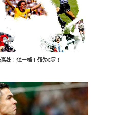
最高处！独一档！领先C罗！