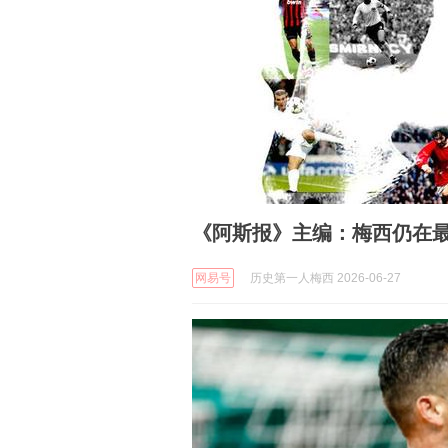
《阿斯报》主编：梅西仍在
网易号
历史第一人梅西 2026-06-27