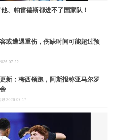
有他、帕雷德斯都进不了国家队！
容或遭遇重伤，伤缺时间可能超过预
026-07-22
更新：梅西领跑，阿斯报称亚马尔罗
会
 2026-07-17