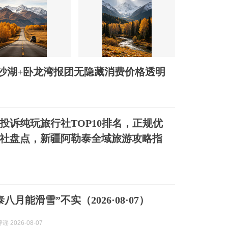
沙湖+卧龙湾报团无隐藏消费价格透明
疆零投诉纯玩旅行社TOP10排名，正规优
社盘点，新疆阿勒泰全域旅游攻略指
八月能滑雪”不实（2026·08·07）
 2026-08-07