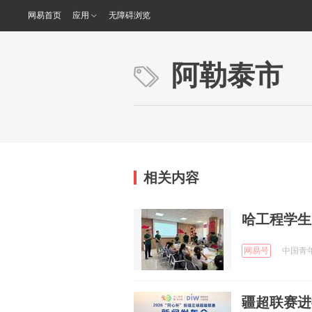
网易首页
应用
无障碍浏览
阿勒泰市
相关内容
哈工程学生
网易号
中国青年报
疆超联赛进