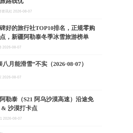
旅路线优
讯社 2026-08-07
疆口碑好的旅行社TOP10排名，正规零购
点，新疆阿勒泰冬季冰雪旅游榜单
2026-08-07
八月能滑雪”不实（2026·08·07）
2026-08-07
阿勒泰（S21 阿乌沙漠高速）沿途免
 & 沙漠打卡点
 2026-08-07