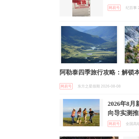
网易号
纪百事 2
阿勒泰四季旅行攻略：解锁
网易号
东方之星假期 2026-08-08
2026年
向导实测推
网易号
全国高端定