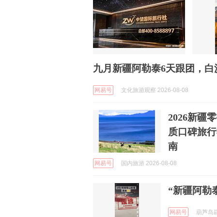
九月新疆阿勒泰6天跟团，白
网易号
文化旅游观察 2026-08-08
2026新
质口碑旅行
南
网易号
国内旅游 2026-08-08
“新疆阿勒泰
网易号
葫芦岛辟谣