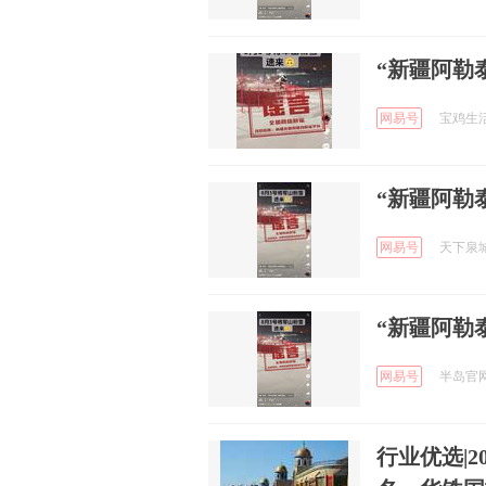
“新疆阿勒泰
网易号
宝鸡生活向
“新疆阿勒泰
网易号
天下泉城 
“新疆阿勒泰
网易号
半岛官网 
行业优选|