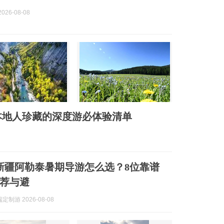
026-08-08
本地人珍藏的深度游必体验清单
8月新疆阿勒泰暑期导游怎么选？8位靠谱
荐与避
制游 2026-08-08