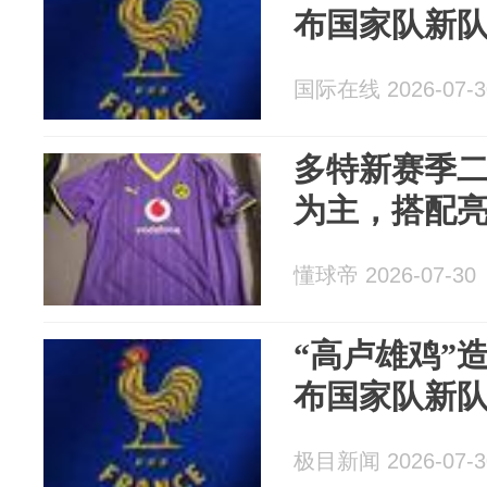
布国家队新
国际在线 2026-07-3
多特新赛季
为主，搭配
懂球帝 2026-07-30
“高卢雄鸡”
布国家队新
极目新闻 2026-07-3