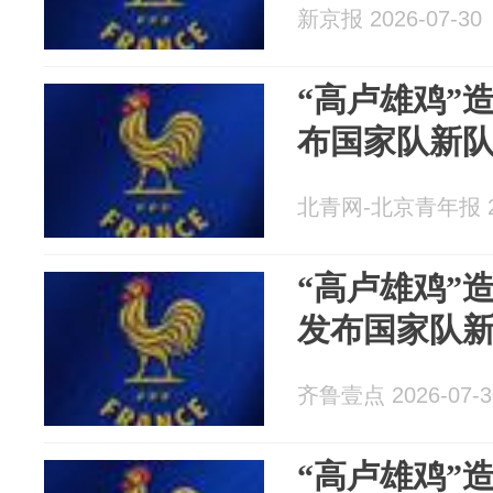
新京报 2026-07-30
“高卢雄鸡”
布国家队新
北青网-北京青年报 20
“高卢雄鸡”
发布国家队
齐鲁壹点 2026-07-3
“高卢雄鸡”