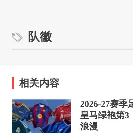
队徽
相关内容
2026-27
皇马绿袍第3
浪漫