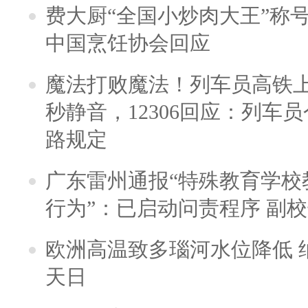
费大厨“全国小炒肉大王”称
中国烹饪协会回应
魔法打败魔法！列车员高铁
秒静音，12306回应：列车
路规定
广东雷州通报“特殊教育学校
行为”：已启动问责程序 副
欧洲高温致多瑙河水位降低 
天日