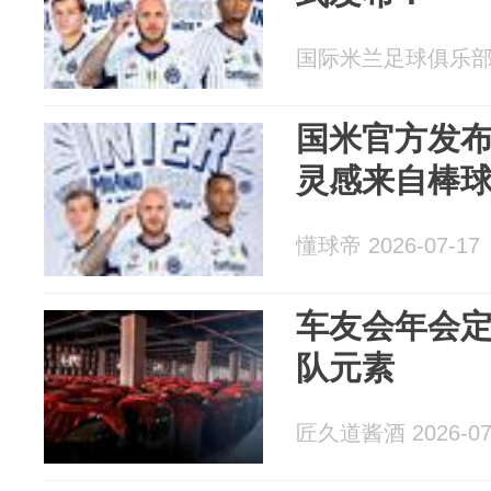
国际米兰足球俱乐部 20
国米官方发
灵感来自棒
懂球帝 2026-07-17
车友会年会
队元素
匠久道酱酒 2026-07