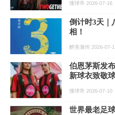
懂球帝 2026-07-16
倒计时3天｜
相！
醉美滁州 2026-07-1
伯恩茅斯发
新球衣致敬
懂球帝 2026-07-10
世界最老足球