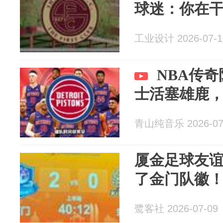
球迷：你在
工业设计 2026-07-1
NBA传
士活塞雄鹿
青山纯音乐 2026-07
厦金足球友
了金门队徽
鹭客社 2026-07-09