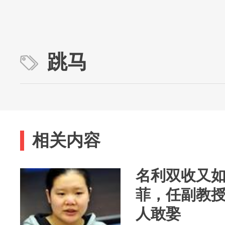
跳马
相关内容
名利双收又
菲，任副教授
人敢娶