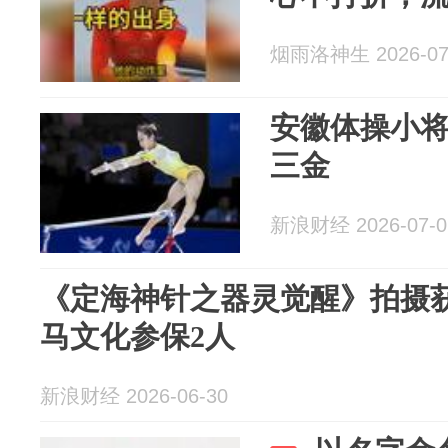
烟雨洛神生 2026-07
安徽体操小
三金
新浪财经 2026-07-0
《定海神针之器灵觉醒》拍摄
马文化参保2人
新浪财经 2026-06-30