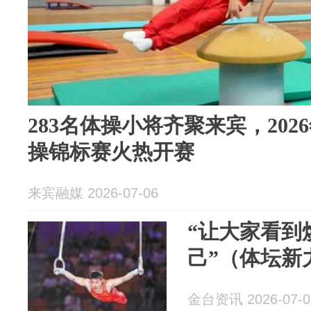
283名体操小将齐聚来宾，20
操锦标赛火热开赛
来宾融媒 2026-07-06
“让大家看到
己”（体坛新
金台资讯 2026-07-0