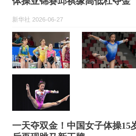
体操亚锦赛邱祺缘高低杠夺金
新华社 2026-06-27
一天夺双金！中国女子体操15