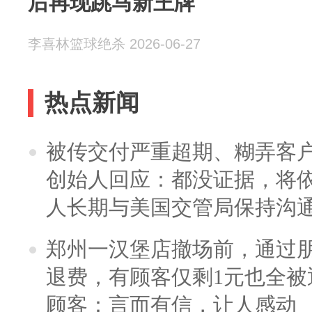
后再现跳马新王牌
李喜林篮球绝杀 2026-06-27
热点新闻
被传交付严重超期、糊弄客
创始人回应：都没证据，将依
人长期与美国交管局保持沟通
郑州一汉堡店撤场前，通过
退费，有顾客仅剩1元也全被
顾客：言而有信，让人感动