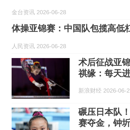
金台资讯 2026-06-28
体操亚锦赛：中国队包揽高低
人民资讯 2026-06-28
术后征战亚锦
祺缘：每天
新浪财经 2026-06-2
碾压日本队
赛夺金，钟圻5