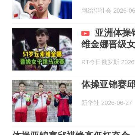
阿绐聊社会 2026-06
亚洲体操
维金娜晋级
RT今日俄罗斯 2026-
体操亚锦赛
新华社 2026-06-27