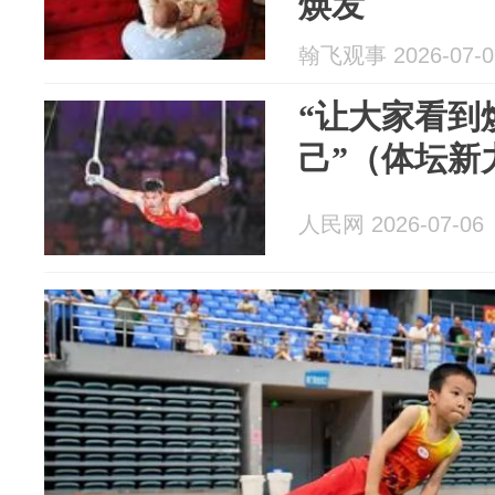
焕发
翰飞观事 2026-07-0
“让大家看到
己”（体坛新
人民网 2026-07-06