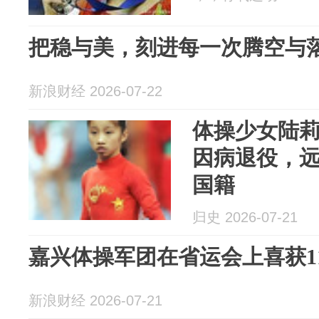
把稳与美，刻进每一次腾空与
新浪财经 2026-07-22
体操少女陆莉
因病退役，远
国籍
归史 2026-07-21
嘉兴体操军团在省运会上喜获1
新浪财经 2026-07-21