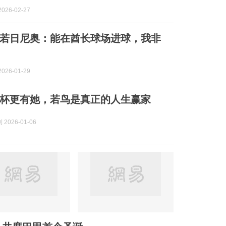
026-02-27
若日尼奥：能在酋长球场进球，我非
026-01-29
杯更有她，若鸟是真正的人生赢家
2026-01-06