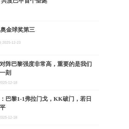
，共度巴甲首个圣诞
尼奥金球奖第三
2025-12-23
对阵巴黎强度非常高，重要的是我们
一刻
025-12-18
报：巴黎1-1弗拉门戈，KK破门，若日
平
025-12-18