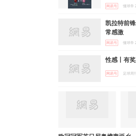
网易号
懂球帝 2
凯拉特前锋
常感激
网易号
懂球帝 2
性感丨有奖
网易号
足球周刊 