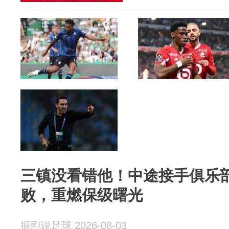
三镇没看错他！中途接手俱乐
败，重燃保级曙光
振刚说足球 2026-08-03