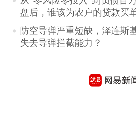
从“零风险零投入”到负债百
盘后，谁该为农户的贷款买
防空导弹严重短缺，泽连斯
失去导弹拦截能力？