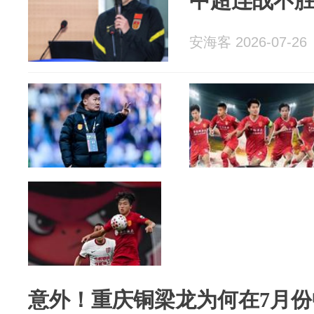
中超连战不
安海客 2026-07-26
意外！重庆铜梁龙为何在7月