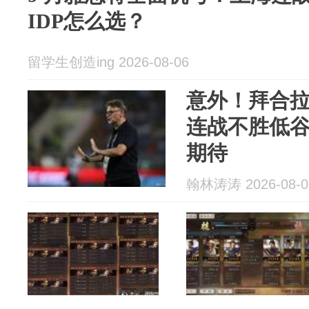
IDP怎么选？
留学生创造ing 2026-08-06
意外！拜合
连战不胜低
期待
翰林涛涛 2026-08-0