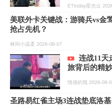
ETtoday星光云 2026
美联外卡关键战：游骑兵vs金
抢占先机？
林间小温柔 2026-08-07
连战11
旅背后的精
情感的我 2026-08-0
圣路易红雀主场3连战垫底洛