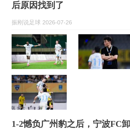
后原因找到了
振刚说足球 2026-07-26
1-2憾负广州豹之后，宁波FC