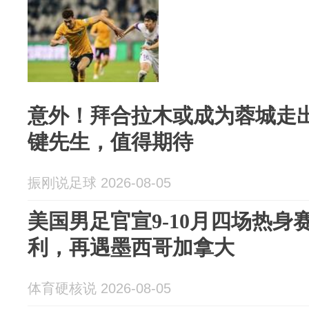
意外！拜合拉木或成为蓉城走
键先生，值得期待
振刚说足球 2026-08-05
美国男足官宣9-10月四场热身
利，再遇墨西哥加拿大
体育硬核说 2026-08-05