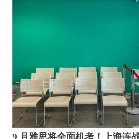
9 月雅思将全面机考！上海连战