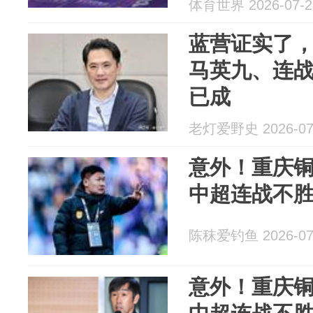
体育世界 2026-07-2
蓝营证实了
马英九、连
已成
老灯爱野史 2026-07
意外！重庆铜
中超连战不
陈秣爱钓鱼 2026-07
意外！重庆铜