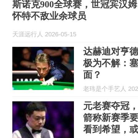
斯诺克900全球赛，世冠宾汉
怀特不敌业余球员
天涯远行人 2026-05-15
达赫迪对亨
极为不解：
面？
老玮是个手艺人 2026
元老赛夺冠
箭称新赛季
看到希望，