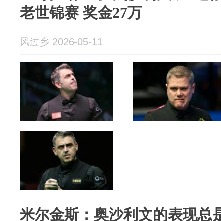
老世锦赛 奖金27万
风过乡 2026-05-11
米尔金斯：奥沙利文的表现总