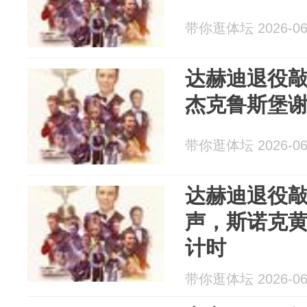
带你逛体坛 2026-06
达赫迪退役敲
杰克鲁斯堡
带你逛体坛 2026-06
达赫迪退役敲
声，斯诺克
计时
带你逛体坛 2026-06