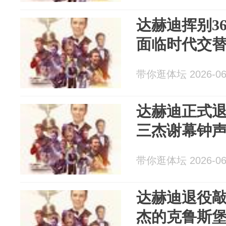
达赫迪挥别3
面临时代交
带你逛体坛 2026-06
达赫迪正式退
三杰谢幕钟
带你逛体坛 2026-06
达赫迪退役敲
杰的克鲁斯