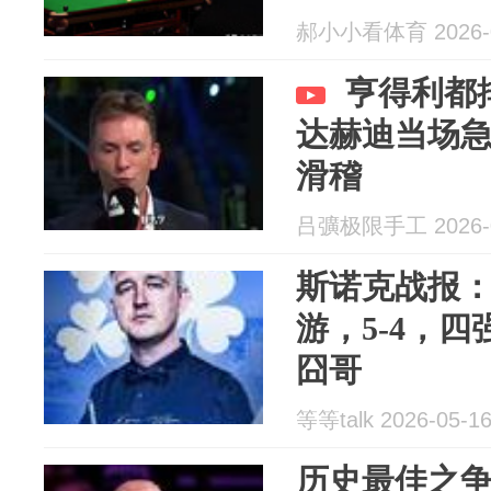
郝小小看体育 2026-0
亨得利都
达赫迪当场
滑稽
吕彍极限手工 2026-0
斯诺克战报
游，5-4，
囧哥
等等talk 2026-05-1
历史最佳之