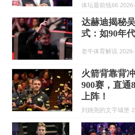
体坛最前线66 2026-
达赫迪揭秘
式：如90年
老牛体育解说 2026-0
火箭背靠背
900赛，直通
上阵！
刘姚尧的文字城堡 202