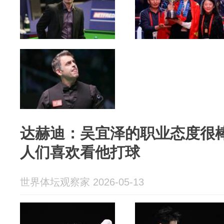
达赫迪：吴宜泽的职业态度很
人们喜欢看他打球
世界体坛观察家 2026-05-13