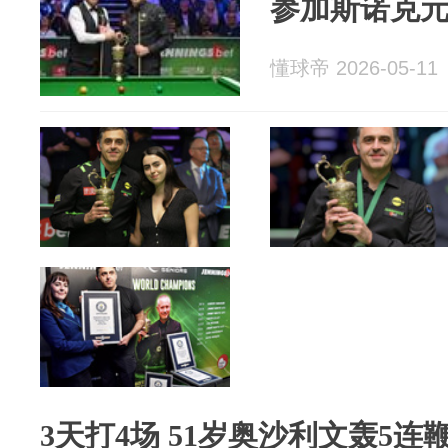
参加斯诺克
懂球帝 2026-05-11
3天打4场 51岁奥沙利文轰5连鞭