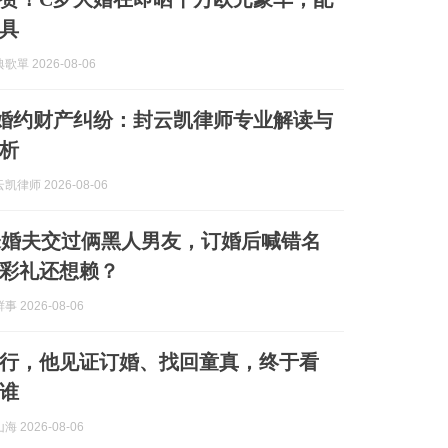
具
單 2026-08-06
]婚约财产纠纷：封云凯律师专业解读与
析
律师 2026-08-06
未婚夫交过俩黑人男友，订婚后喊错名
万彩礼还想赖？
 2026-08-06
行，他见证订婚、找回童真，终于看
谁
 2026-08-06