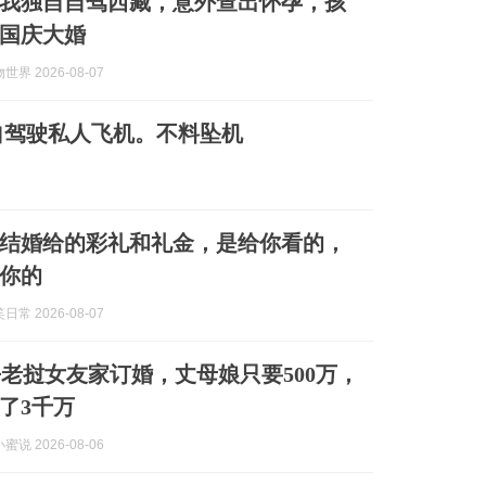
，我独自自驾西藏，意外查出怀孕，孩
国庆大婚
界 2026-08-07
自驾驶私人飞机。不料坠机
结婚给的彩礼和礼金，是给你看的，
你的
常 2026-08-07
老挝女友家订婚，丈母娘只要500万，
了3千万
说 2026-08-06