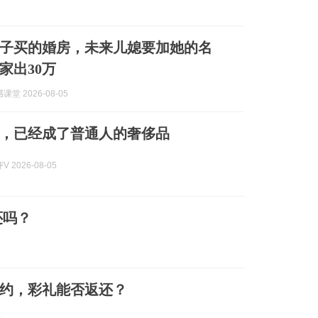
子买的婚房，未来儿媳要加她的名
家出30万
堂 2026-08-05
，已经成了普通人的奢侈品
 2026-08-05
还吗？
约，彩礼能否返还？