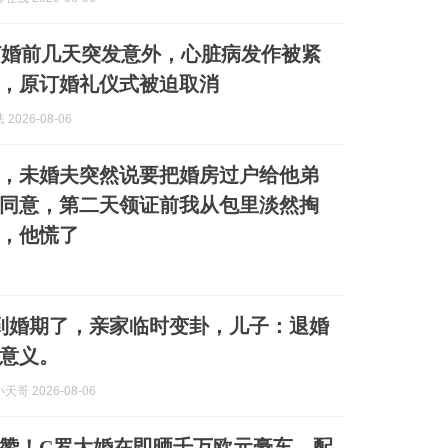
订婚前几天突发意外，心脏病发作被紧
，原订婚礼仪式被迫取消
2026-08-06
，未婚夫突然说要把婚房过户给他弟
同意，第二天领证前我从包里淡然掏
，他慌了
到婚期了，亲家临时变卦，儿子：退婚
意义。
哥 2026-08-06
0万赞！C罗大婚在即晒千万欧元豪车，配