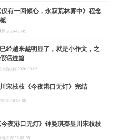
《仅有一回倾心，永寂荒林雾中》程念
栀
 2026-08-05
已经越来越明显了，就是小作文，之
假话连篇
的模样 2026-08-05
川宋枝枝《今夜港口无灯》完结
 2026-08-05
《今夜港口无灯》钟曼琪秦昱川宋枝枝
诗 2026-08-05