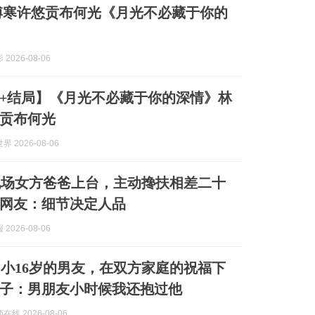
傅寒许悠贡布何光《月光不必藏于你的
2026-08-06
+结局】《月光不必藏于你的深情》林
贡布何光
 2026-08-06
现场女方爸爸上台，主动搀扶相差二十
网友：细节决定人品
2026-08-06
小16岁的男友，在双方家庭的祝福下
子：男朋友小时候我还抱过他
线 2026-08-06