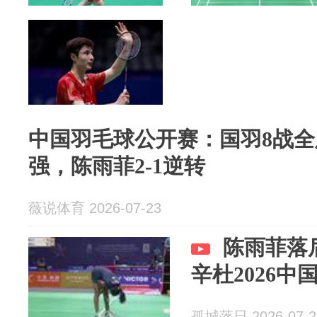
中国羽毛球公开赛：国羽8战全
强，陈雨菲2-1逆转
薇说体育 2026-07-23
陈雨菲落
辛杜2026中
孤城落日 2026-07-2