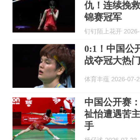
仇！连续挽救
锦赛冠军
钉钉陌上花开 2026-0
0:1！中国
战夺冠大热
体育丰蕴 2026-07-2
中国公开赛：
祉怡遭遇苦
手