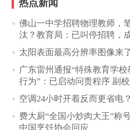
热点新闻
佛山一中学招聘物理教师，笔
汰？教育局：已叫停招聘，
太阳表面最高分辨率图像来
广东雷州通报“特殊教育学校
行为”：已启动问责程序 副
空调24小时开着反而更省电
费大厨“全国小炒肉大王”称
中国烹饪协会回应