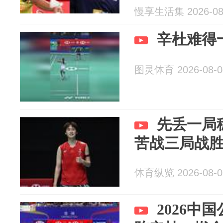
慢享生活集 2026-08
辛杜难得
图灵体育 2026-08-0
先丢一局
苦战三局战
体育纵览 2026-08-0
2026中