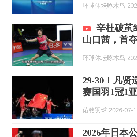
环球体坛啄木鸟 2026
辛杜破茧
山口茜，首
环球体坛啄木鸟 2026
29-30！凡
赛国羽1冠1
佑铭羽球 2026-07-1
2026年日