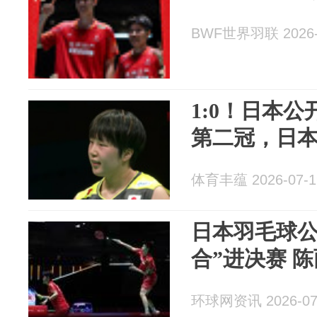
BWF世界羽联 2026-
1:0！日本
第二冠，日
体育丰蕴 2026-07-1
日本羽毛球公
合”进决赛 
环球网资讯 2026-07