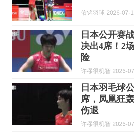
佑铭羽球 2026-07-1
日本公开赛战报
决出4席！2
险
许穋很机智 2026-07
日本羽毛球公
席，凤凰狂轰
伤退
许穋很机智 2026-07