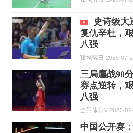
史诗级大
复仇辛杜，
八强
孤城落日 2026-07-2
三局鏖战90
赛点逆转，
八强
全景体育V 2026-07-
中国公开赛：