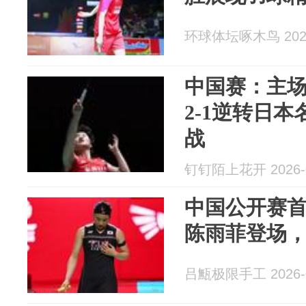
环球体坛啄木鸟 2026
中国赛：主
2-1逆转日
战
钉钉陌上花开 2026-0
中国公开赛
陈雨菲登场，
吕甒极限手工 2026-0