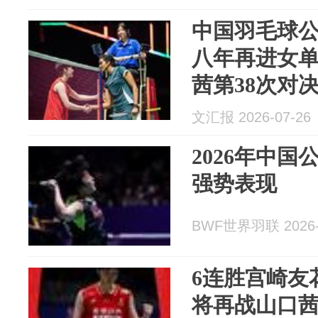
中国羽毛球
八年再进女
茜第38次对
文汇报 2026-07-26
2026年中
强势表现
BWF世界羽联 2026-
6连胜宫崎友
将再战山口