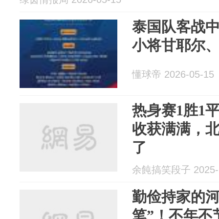
泰国队客战
小将甘耶尔、
懂球帝 2026-05-15
热身赛1胜1
收获满满，
了
余飩搞笑段子 2025-1
勤俭持家的河
笔”！不年不