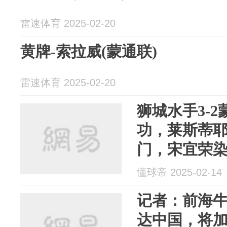
雷速体育 2025-02-20
黄牌-索拉威(蒙通联)
雷速体育 2025-02-20
狮城水手3-
功，莱斯蒂
门，宋宜荣
懂球帝 2025-02-14
记者：前海
达中国，将