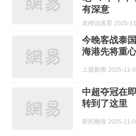
有深意
老橝说体育 2025-11
今晚客战泰
海港先将重
上观新闻 2025-11-0
中超夺冠在
转到了这里
新民晚报 2025-11-0