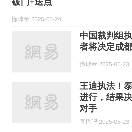
破门+送点
懂球帝 2025-05-24
中国裁判组
者将决定成
懂球帝 2025-05-23
王迪执法！
进行，结果
对手
直播吧 2025-05-23