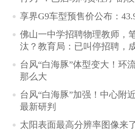
享界G9车型预售价公布：43.
佛山一中学招聘物理教师，笔
汰？教育局：已叫停招聘，
台风“白海豚”体型变大！环流
那么大
台风“白海豚”加强！中心附近
最新研判
太阳表面最高分辨率图像来