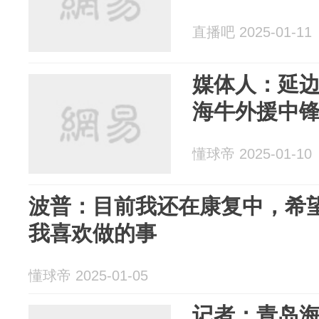
直播吧 2025-01-11
媒体人：延
海牛外援中
懂球帝 2025-01-10
波普：目前我还在康复中，希
我喜欢做的事
懂球帝 2025-01-05
记者：青岛海