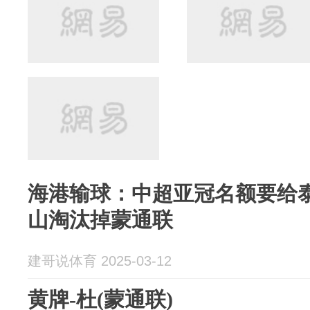
海港输球：中超亚冠名额要给
山淘汰掉蒙通联
建哥说体育 2025-03-12
黄牌-杜(蒙通联)