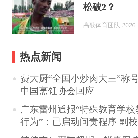
松破2？
高歌体育团队 2026-0
热点新闻
费大厨“全国小炒肉大王”称
中国烹饪协会回应
广东雷州通报“特殊教育学校
行为”：已启动问责程序 副