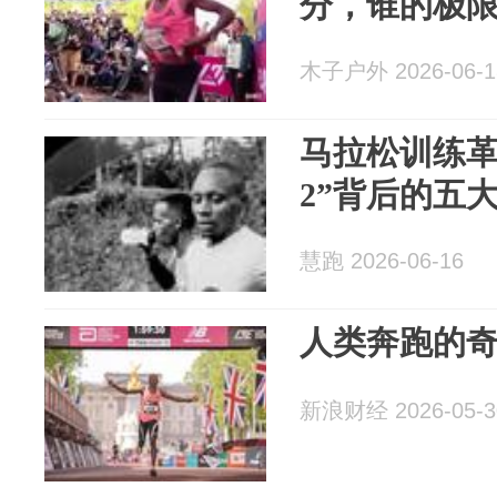
分，谁的极
木子户外 2026-06-1
马拉松训练革
2”背后的五
慧跑 2026-06-16
人类奔跑的奇
新浪财经 2026-05-3