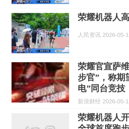
荣耀机器人
人民资讯 2026-05-1
荣耀官宣萨维
步官”，称期
电”同台竞技
新浪财经 2026-05-1
荣耀机器人开
全球首席跑