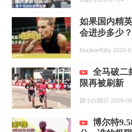
如果国内精
会进步多少
NuclearKitty 2026-0
全马破二
限再被刷新
颜小白靓仔 2026-06
博尔特9.