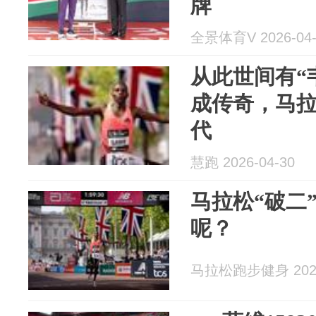
牌
全景体育V 2026-04-
从此世间有“
成传奇，马拉
代
慧跑 2026-04-30
马拉松“破二
呢？
马拉松跑步健身 2026