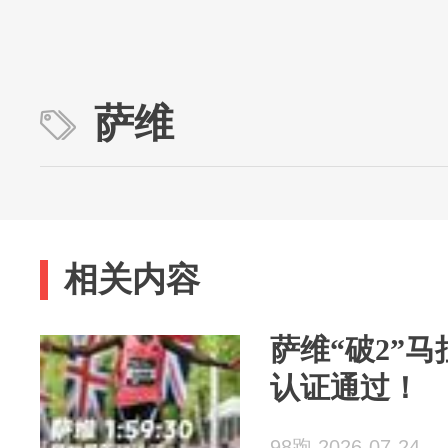
萨维
相关内容
萨维“破2”
认证通过！
98跑 2026-07-24