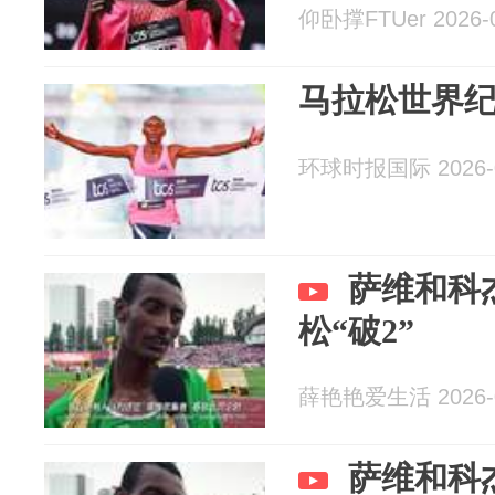
仰卧撑FTUer 2026-0
马拉松世界纪
环球时报国际 2026-0
萨维和科
松“破2”
薛艳艳爱生活 2026-0
萨维和科