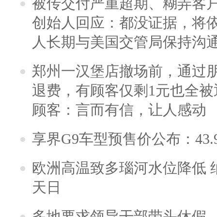
被传交付严重超期、糊弄客
创始人回应：都没证据，将依
人长期与美国交管局保持沟通
郑州一汉堡店撤场前，通过
退费，有顾客仅剩1元也全被
顾客：言而有信，让人感动
享界G9车型预售价公布：43.
欧洲高温致多瑙河水位降低 
天日
多地要求领导干部带头休假