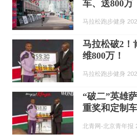
车、送800
马拉松跑步健身 2026
马拉松破2！
维800万！
马拉松跑步健身 2026
“破二”英雄
重奖和定制
北青网-北京青年报 20