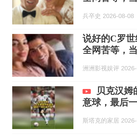
兵卒史 2026-08-08
说好的C罗世
全网苦等，
洲洲影视娱评 2026-0
贝克汉姆
意球，最后
斯塔克的家居 2026-0