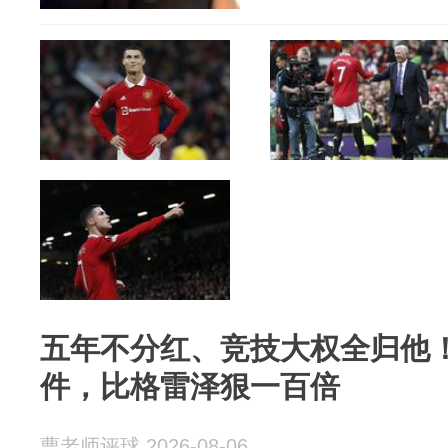
五年不分红、竞技大权全归他
件，比格雷泽狠一百倍
曹老师评球 2026-08-06