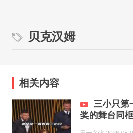
贝克汉姆
相关内容
三小只第
奖的舞台同
田一名sir 2026-08-0