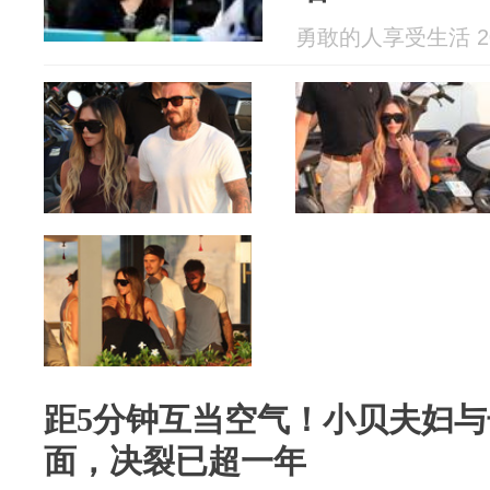
勇敢的人享受生活 202
距5分钟互当空气！小贝夫妇
面，决裂已超一年