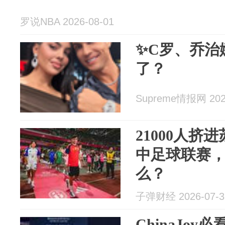
罗说NBA 2026-08-01
✨C罗、乔治
了？
Supreme情报网 2026
21000人挤
中足球联赛
么？
子弹财经 2026-07-3
ChinaJoy