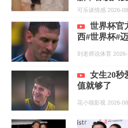
可乐谈情感 2026-08
世界杯官
西#世界杯#
刘老师说体育 2026-0
女生20
值就够了
花小猫影视 2026-08