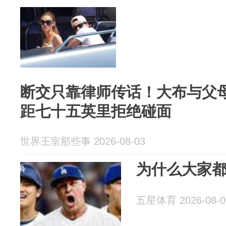
断交只靠律师传话！大布与父
距七十五英里拒绝碰面
世界王室那些事 2026-08-03
为什么大家都
五星体育 2026-08-0