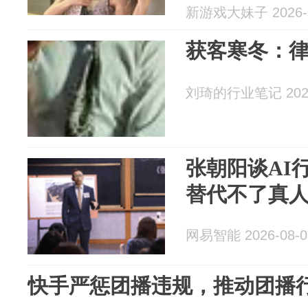
新游戏大妹子 2026-0
获客寒冬：律
刘琦的行业笔记 2026
张朝阳谈AI
替代不了真
网易智能 2026-08-0
快手严惩团播违规，推动团播