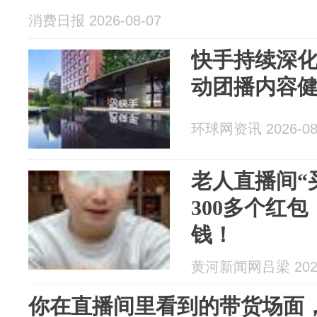
消费日报 2026-08-07
快手持续深
动团播内容
环球网资讯 2026-08
老人直播间“
300多个红包
钱！
黄河新闻网吕梁 2026
你在直播间里看到的带货场面，