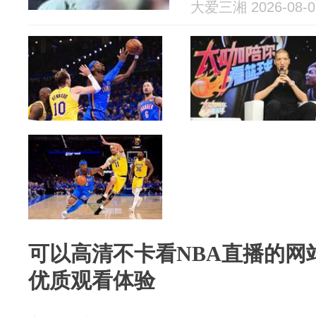
院判了
大爱三湘 2026-08-0
可以高清不卡看NBA直播的网站
优质观看体验