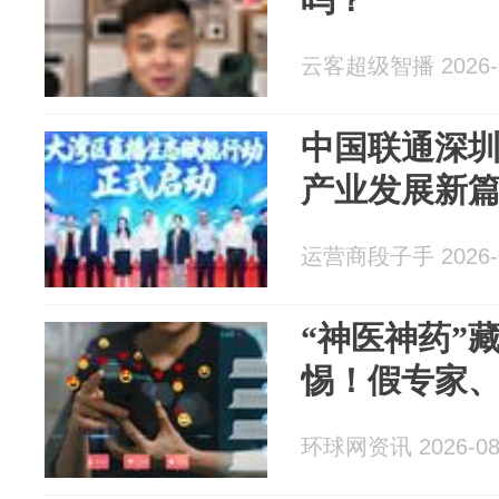
云客超级智播 2026-0
中国联通深
产业发展新
运营商段子手 2026-0
“神医神药”
惕！假专家
环球网资讯 2026-08