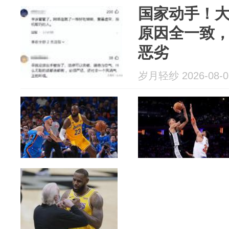
国家动手！
原因全一致
恶劣
岁月轻纱 2026-08-0