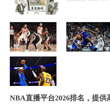
NBA直播平台2026排名，提