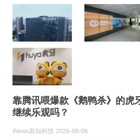
靠腾讯喂爆款《鹅鸭杀》的虎
继续乐观吗？
iNews新知科技 2026-08-06