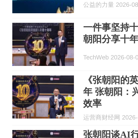
公益的力量 2026-08
一件事坚持
朝阳分享十
TechWeb 2026-08-
《张朝阳的
年 张朝阳：
效率
运营商财经网 2026-0
张朝阳谈AI