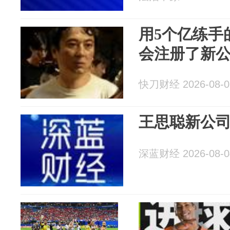
用5个亿练手
会注册了新
快刀财经 2026-08-0
王思聪新公
深蓝财经 2026-08-0