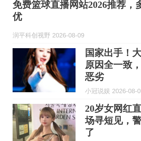
免费篮球直播网站2026推荐
优
润平科创视野 2026-08-09
国家出手！
原因全一致
恶劣
小冠说娱 2026-08-0
20岁女网红
场寻短见，
了