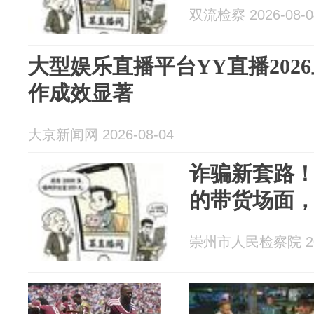
双流检察 2026-08-0
大型娱乐直播平台YY直播202
作成效显著
大京新闻网 2026-08-04
诈骗新套路
的带货场面，
崇州市人民检察院 202