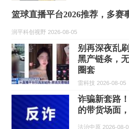
篮球直播平台2026推荐，多
润平科创视野 2026-08-05
别再深夜乱
黑产链条，
圈套
雷科技 2026-08-05
诈骗新套路
的带货场面，
法治中原 2026-08-0