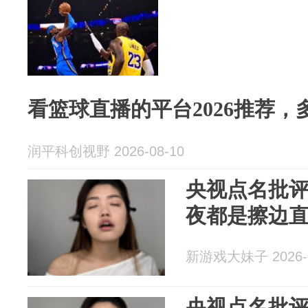
看篮球直播的平台2026推荐
润平科创视野 2026-08-10
央视点名批
夜都是擦边
新游戏大妹子 2026-0
央视点名批