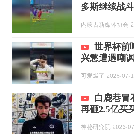
多斯继续战
内蒙古新媒体协会 202
世界杯前
兴慜遭遇嘲
可爱爆了 2026-07-1
白鹿巷冒
再砸2.5亿买
神秘研究院 2026-07