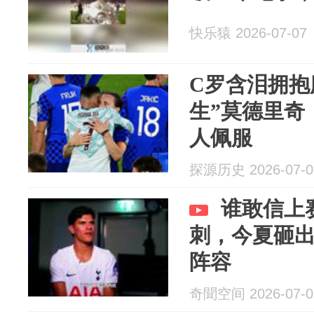
快乐猿 2026-07-07
C罗含泪拥抱
生”莫德里奇
人佩服
探源历史 2026-07-0
谁敢信上
刺，今夏砸出
阵容
奇聞空间 2026-07-0