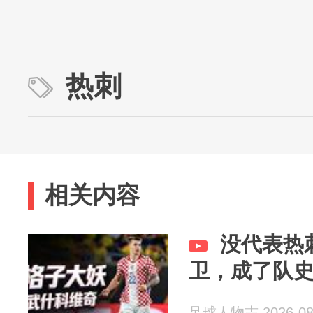
热刺
相关内容
没代表热
卫，成了队
足球人物志 2026-08