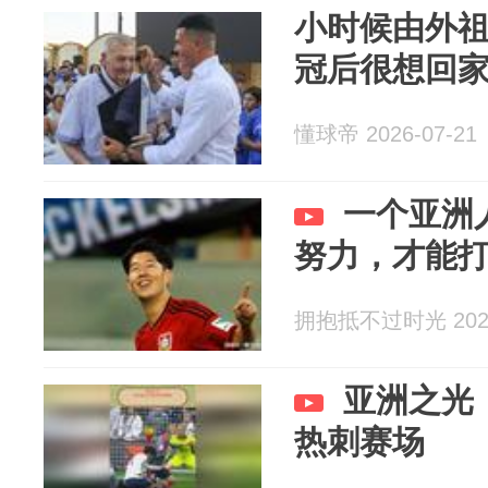
小时候由外
冠后很想回
懂球帝 2026-07-21
一个亚洲
努力，才能
拥抱抵不过时光 2026
亚洲之光
热刺赛场