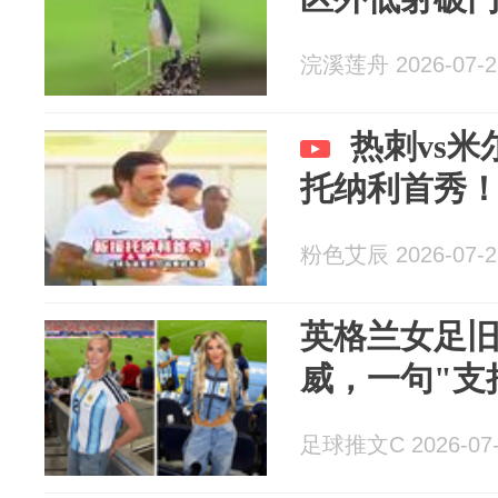
浣溪莲舟 2026-07-2
热刺vs
托纳利首秀
粉色艾辰 2026-07-2
英格兰女足
威，一句"支
足球推文C 2026-07-