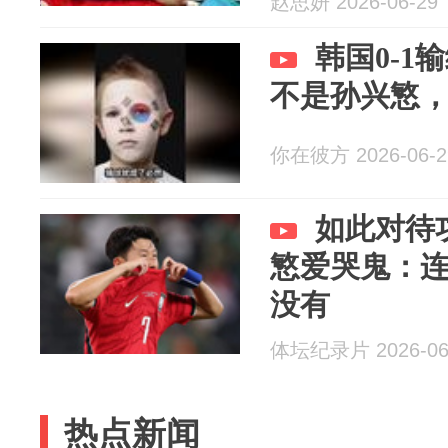
赵思妍 2026-06-29
韩国0-1
不是孙兴慜
你在彼方 2026-06-2
如此对待
慜爱哭鬼：
没有
体坛纪录片 2026-06
热点新闻