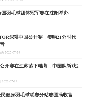
年全国羽毛球团体冠军赛在沈阳举办
CTOR深耕中国公开赛，奏响21分时代
音
 2026-07-29
公开赛在江苏落下帷幕，中国队斩获2
2026-07-27
届全民健身羽毛球联赛分站赛圆满收官