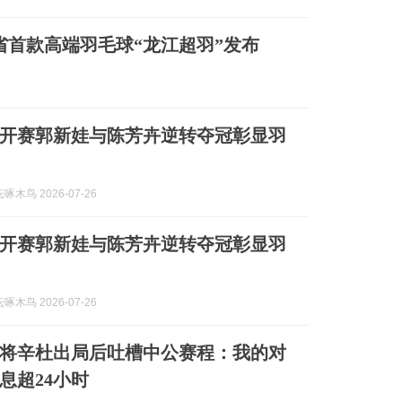
省首款高端羽毛球“龙江超羽”发布
国公开赛郭新娃与陈芳卉逆转夺冠彰显羽
木鸟 2026-07-26
国公开赛郭新娃与陈芳卉逆转夺冠彰显羽
木鸟 2026-07-26
将辛杜出局后吐槽中公赛程：我的对
息超24小时