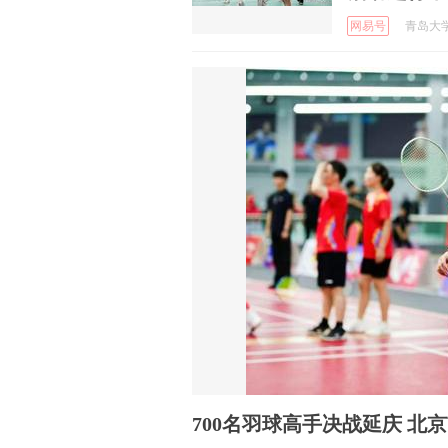
网易号
青岛大学附
700名羽球高手决战延庆 