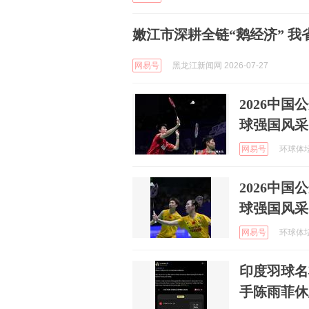
嫩江市深耕全链“鹅经济” 我
网易号
黑龙江新闻网 2026-07-27
2026中
球强国风采
网易号
环球体坛啄
2026中
球强国风采
网易号
环球体坛啄
印度羽球名
手陈雨菲休