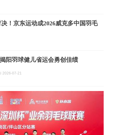
决！京东运动成2026威克多中国羽毛
揭阳羽球健儿省运会勇创佳绩
2026-07-21