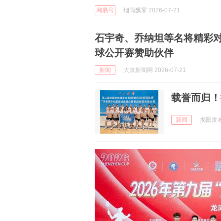
网易号
烟雨飘零 2026-07-21
石宇奇、乔纳坦等名将精彩对
球公开赛赞助伙伴
新闻
大京新闻网 2026-07-21
载誉而归！
新闻
揭阳发布 