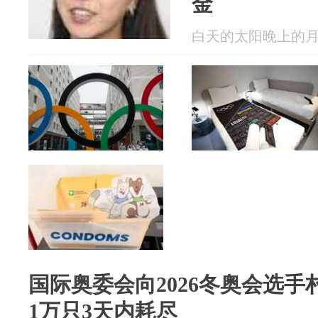
金
白天的太阳晚上的月亮 2
国际奥委会向2026冬奥会选
1万只3天内耗尽