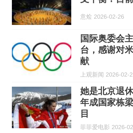
意烩 2026-02-26
国际奥委会
台，感谢对
献
上观新闻 2026-02-2
她是北京退休
年成国家栋
目
菲菲爱电影 2026-02