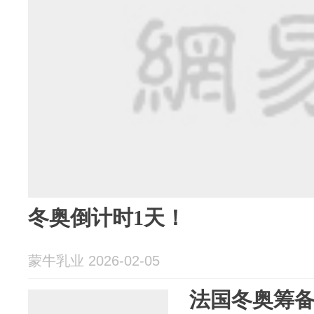
冬奥倒计时1天！
蒙牛乳业 2026-02-05
法国冬奥筹