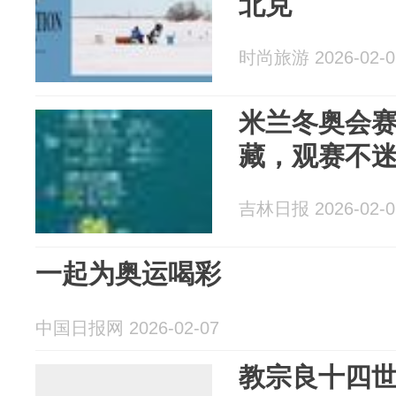
北克
时尚旅游 2026-02-0
米兰冬奥会
藏，观赛不
吉林日报 2026-02-0
一起为奥运喝彩
中国日报网 2026-02-07
教宗良十四