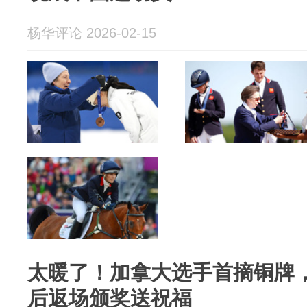
杨华评论 2026-02-15
太暖了！加拿大选手首摘铜牌，
后返场颁奖送祝福