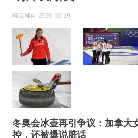
峰云峰雨 2026-02-19
冬奥会冰壶再引争议：加拿大
控，还被爆说脏话