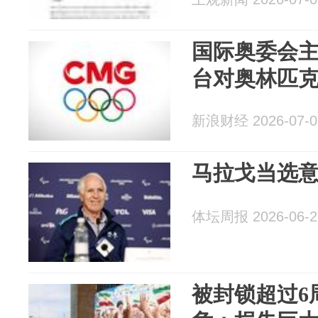
国际奥委会主
台对奥林匹
新浪财经 2026-07-0
马拉戈当选
体坛周报 2026-06-2
被封锁超过6