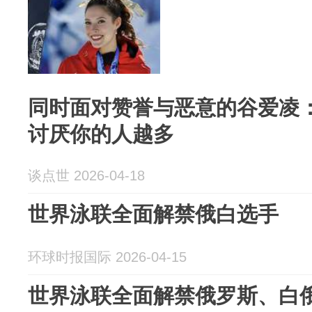
同时面对赞誉与恶意的谷爱凌
讨厌你的人越多
谈点世 2026-04-18
世界泳联全面解禁俄白选手
环球时报国际 2026-04-15
世界泳联全面解禁俄罗斯、白