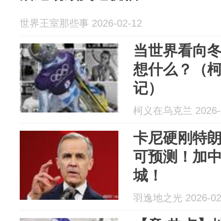
世界王室那些事 2026-02-12
当世界看向
想什么？（
记）
柯义在乌克兰 2026-0
卡尼硬刚特
可预测！加
城！
羽逸地之光 2026-02