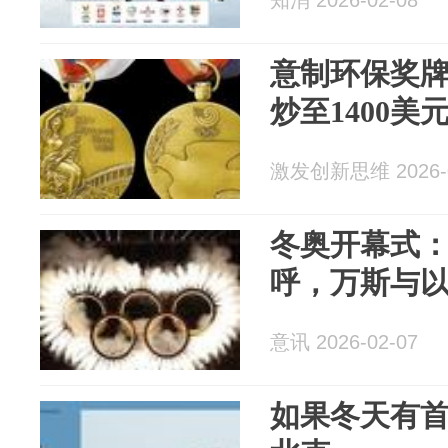
知消 2026-02-08
意制环保奖
炒至1400美
激发创新思维 2026-0
冬奥开幕式
呼，万斯与
意讯 2026-02-07
如果冬天有