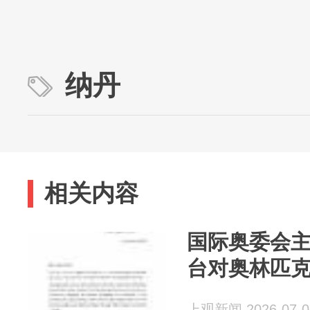
纳丹
相关内容
国际奥委会主
台对奥林匹
上观新闻 2026-07-0