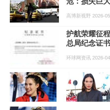
危：损失巨
高博新视野 2026-05
护航荣耀征程
总局纪念证
环球网资讯 2026-04