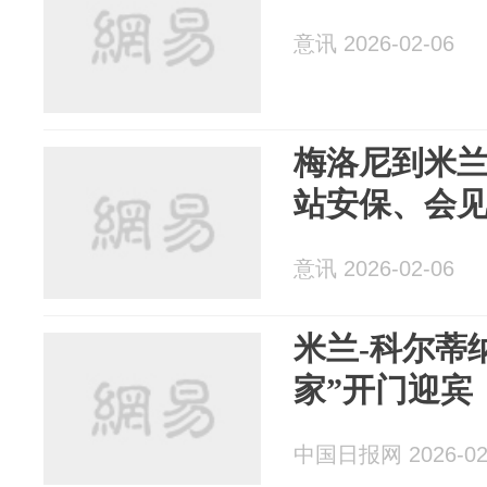
意讯 2026-02-06
梅洛尼到米
站安保、会
意讯 2026-02-06
米兰-科尔蒂
家”开门迎宾
中国日报网 2026-02