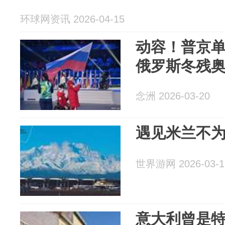
环球网资讯 2026-04-15
动容！普京单
俄罗斯冬残
念洲 2026-03-20
遇见米兰不
世界游网 2026-03-1
意大利曾是