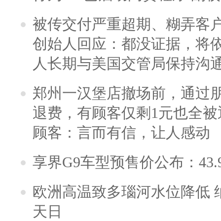
被传交付严重超期、糊弄客
创始人回应：都没证据，将依
人长期与美国交管局保持沟通
郑州一汉堡店撤场前，通过
退费，有顾客仅剩1元也全被
顾客：言而有信，让人感动
享界G9车型预售价公布：43.
欧洲高温致多瑙河水位降低 
天日