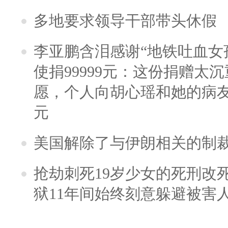
多地要求领导干部带头休假
李亚鹏含泪感谢“地铁吐血女
使捐99999元：这份捐赠太
愿，个人向胡心瑶和她的病友之
元
美国解除了与伊朗相关的制
抢劫刺死19岁少女的死刑改
狱11年间始终刻意躲避被害