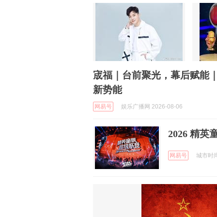
宬福｜台前聚光，幕后赋能
新势能
网易号
娱乐广播网 2026-08-06
2026 
网易号
城市时尚先