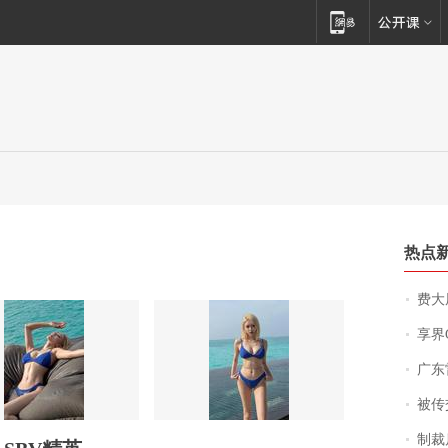
热点
费大厨
享界
广东雷州
被传交付严重超
制裁