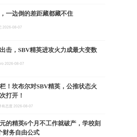
，一边倒的差距藏都藏不住
2026-08-07
出击，SBV精英进攻火力成最大变数
o 2026-08-07
栏！坎布尔对SBV精英，公推状态火
次打开！
态度 2026-08-07
美元的精英6个月不工作就破产，学校刻
个财务自由公式