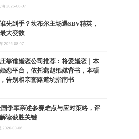
 2026-08-07
谁先到手？坎布尔主场遇SBV精英，
最大变数
 2026-08-07
 石家庄靠谱婚恋公司推荐：将爱婚恋｜本
婚恋平台，依托燕赵纸媒背书，本硕
，告别相亲套路避坑指南书
全国季军亲述参赛难点与应对策略，评
解读获胜关键
2026-08-06