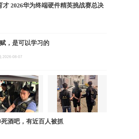
育才 2026华为终端硬件精英挑战赛总决
赋，是可以学习的
2026-08-07
惨死酒吧，有近百人被抓