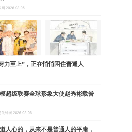
 2026-08-06
努力至上”，正在悄悄困住普通人
英童模超级联赛全球形象大使赵秀彬载誉
锋者 2026-08-06
道人心的，从来不是普通人的平庸，