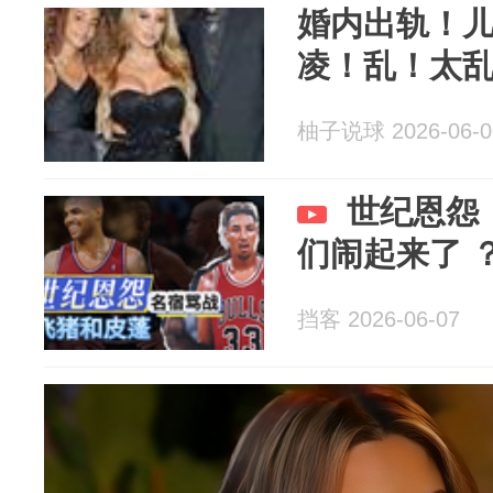
婚内出轨！
凌！乱！太
柚子说球 2026-06-0
世纪恩怨
们闹起来了 
挡客 2026-06-07