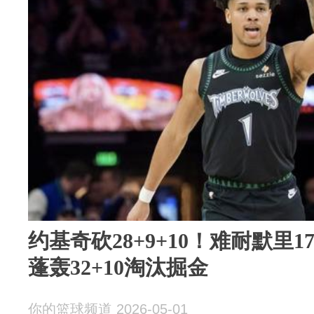
约基奇砍28+9+10！难耐默里
蓬轰32+10淘汰掘金
你的篮球频道 2026-05-01