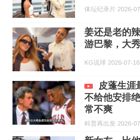
体坛纪录片 2026-07
姜还是老的
游巴黎，大秀
KG说球 2026-07-16
皮蓬生涯
不给他安排
常不爽
科普再出发 2026-07