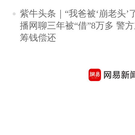
紫牛头条｜“我爸被‘崩老头’
播网聊三年被“借”8万多 警
筹钱偿还