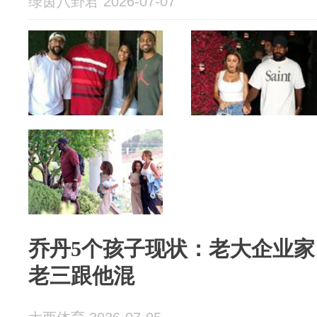
绿茵八卦君 2026-07-07
乔丹5个孩子现状：老大企业
老三跟他混