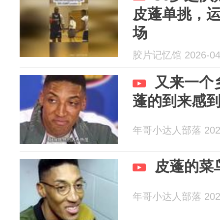
皮蓬单挑，
场
胶片记忆馆 2026-04
又来一个
蓬的到来感
年哥小达人部落 2026
皮蓬的菜
年哥小达人部落 2026