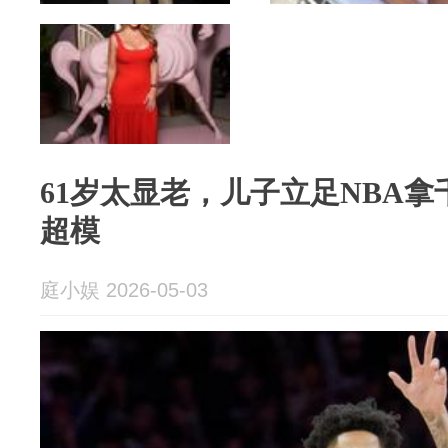
61岁太显老，儿子立足NBA
超模
庭小娱 2026-05-03