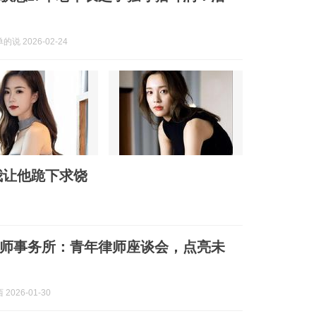
说 2026-02-24
我让他跪下求饶
师事务所：青年律师座谈会，点亮未
2026-01-30