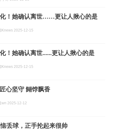
化！她确认离世……更让人揪心的是
news 2025-12-15
！她确认离世......更让人揪心的是
news 2025-12-15
合阳黑池：匠心坚守 餬饽飘香
n 2025-12-12
懊恼丢球，正手抡起来很帅