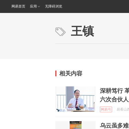
网易首页
应用
无障碍浏览
王镇
相关内容
深耕笃行 
六次合伙人
网易号
易看山西 
乌云虽多难