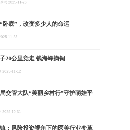
乓 2025-11-26
“卧底”，改变多少人的命运
025-11-23
子20公里竞走 钱海峰摘铜
2025-11-12
局交管大队“美丽乡村行”守护萌娃平
2025-10-31
镇：风险投资视角下的医美行业变革