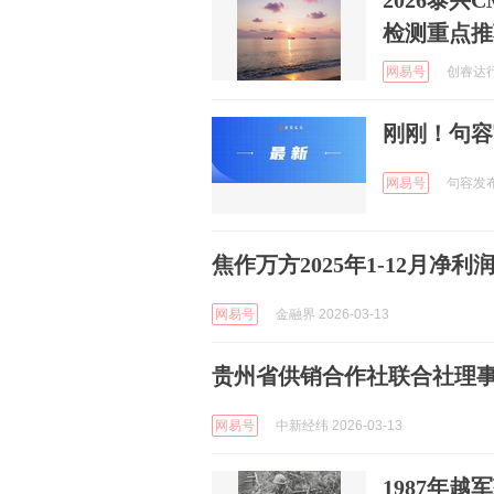
2026泰
检测重点推
网易号
创睿达行信
刚刚！句容
网易号
句容发布 
焦作万方2025年1-12月净利润
网易号
金融界 2026-03-13
贵州省供销合作社联合社理
网易号
中新经纬 2026-03-13
1987年