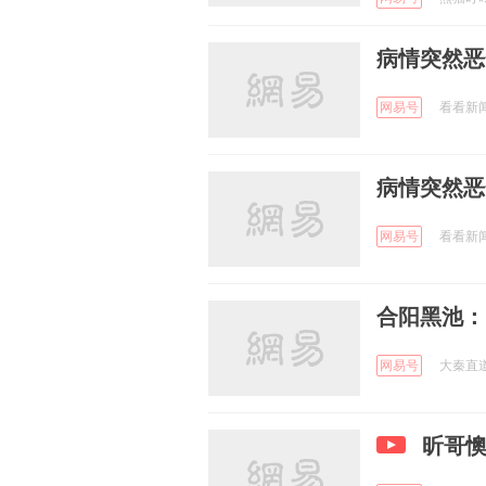
病情突然恶
网易号
看看新闻K
病情突然恶化
网易号
看看新闻K
网易号
大秦直道w
昕哥