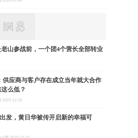
2026-01-04
老山参战前，一个团4个营长全部转业
：供应商与客户存在成立当年就大合作
槛这么低？
2025-12-25
出发，黄日华被传开启新的幸福可
野 2025-12-23