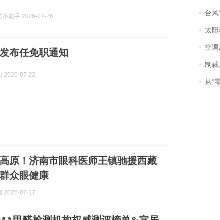
台风“
能手 2026-07-26
太阳
空调
发布任免职通知
制裁
2026-07-22
从“零风
高原！济南市眼科医师王镇驰援西藏
群众眼健康
2026-07-17