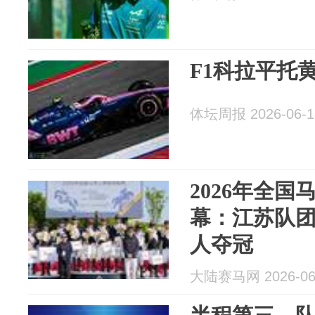
F1科拉平托
体坛周报 2026-06-1
2026年全
幕：江苏队
人夺冠
大陆赛马网 2026-06