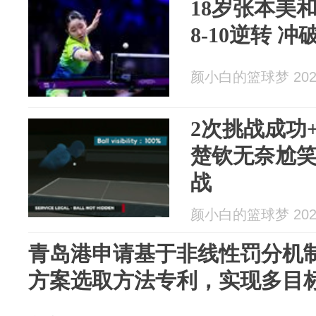
18岁张本美
8-10逆转 
颜小白的篮球梦 2026
2次挑战成功
楚钦无奈尬笑
战
颜小白的篮球梦 2026
青岛港申请基于非线性罚分机
方案选取方法专利，实现多目