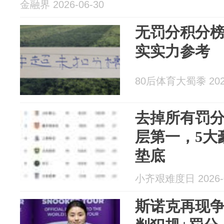
金融界 2026-06-30
无罚分积分
实实力参考
80后体育大蜀黍 2026
去掉所有罚
层第一，5大
垫底
小齐艰难度日 2026-0
斯诺克再现