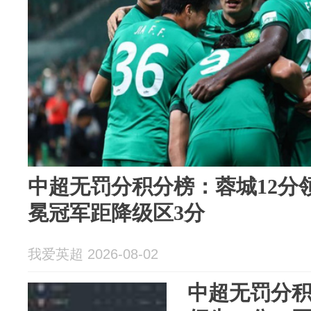
中超无罚分积分榜：蓉城12分
冕冠军距降级区3分
我爱英超 2026-08-02
中超无罚分