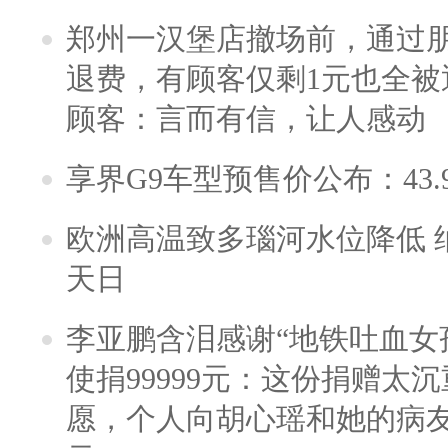
郑州一汉堡店撤场前，通过
退费，有顾客仅剩1元也全被
顾客：言而有信，让人感动
享界G9车型预售价公布：43.
欧洲高温致多瑙河水位降低 
天日
李亚鹏含泪感谢“地铁吐血女
使捐99999元：这份捐赠太
愿，个人向胡心瑶和她的病友之