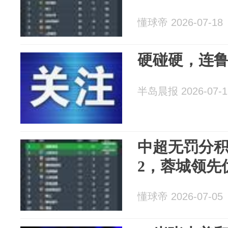
懂球帝 2026-07-18
硬碰硬，连
半岛晨报 2026-07-1
中超无罚分
2，蓉城领先
懂球帝 2026-07-05