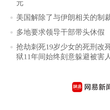
元
美国解除了与伊朗相关的制
多地要求领导干部带头休假
抢劫刺死19岁少女的死刑改
狱11年间始终刻意躲避被害