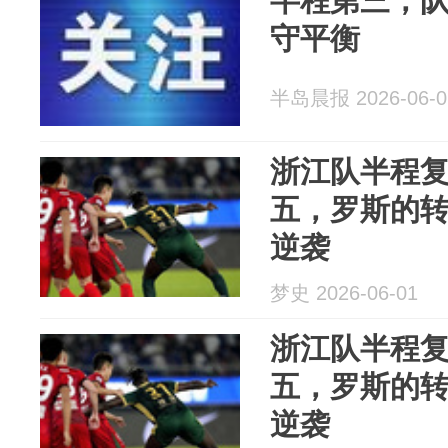
半程第三，队史最佳
守平衡
半岛晨报 2026-06-0
浙江队半程
五，罗斯的
逆袭
梦史 2026-06-01
浙江队半程
五，罗斯的
逆袭