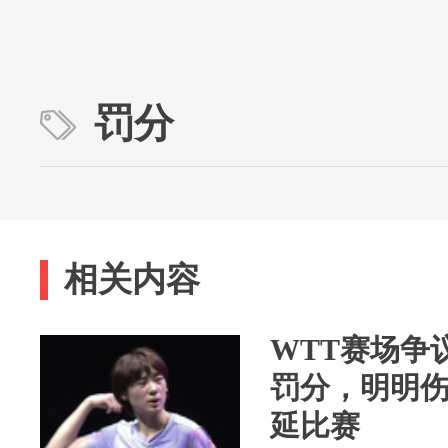
罚分
相关内容
WTT赛场争
罚分，明明
延比赛