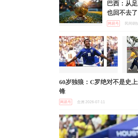
巴西：从足
也回不去了
网易号
民间胡扯老
60岁独狼：C罗绝对不是史
锋
网易号
念洲 2026-07-11