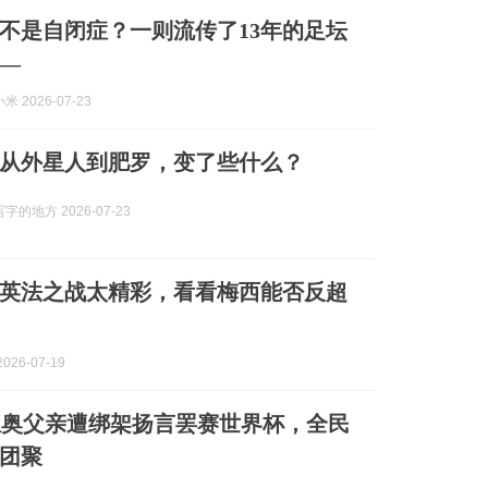
不是自闭症？一则流传了13年的足坛
—
 2026-07-23
从外星人到肥罗，变了些什么？
的地方 2026-07-23
英法之战太精彩，看看梅西能否反超
026-07-19
里奥父亲遭绑架扬言罢赛世界杯，全民
团聚