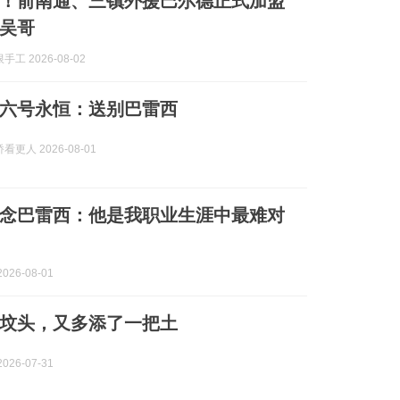
！前南通、三镇外援巴尔德正式加盟
吴哥
工 2026-08-02
六号永恒：送别巴雷西
更人 2026-08-01
念巴雷西：他是我职业生涯中最难对
026-08-01
坟头，又多添了一把土
026-07-31