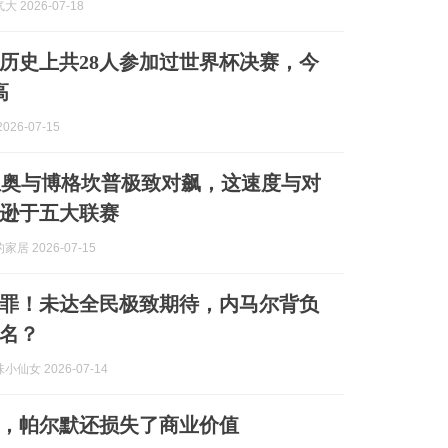
 2026-07-18
历史上共28人参加过世界杯决赛，今
高
026-07-15
里奥与博格坎普极致对飙，这速度与对
逊于五大联赛
居 2026-07-15
罪！未达全民极致期待，内马尔背负
名？
仙女 2026-07-14
，帕尔默还损失了商业价值