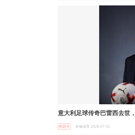
意大利足球传奇巴雷西去世，
网易号
米修体育 2026-07-31