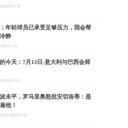
2026-07-14
：年轻球员已承受足够压力，我会帮
冷静
026-07-13
的今天：7月13日-意大利与巴西会师
2026-07-13
波未平，罗马里奥怒批安切洛蒂：是
雇他！
的 2026-07-11