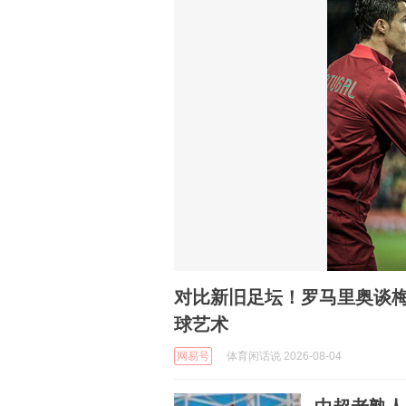
对比新旧足坛！罗马里奥谈
球艺术
网易号
体育闲话说 2026-08-04