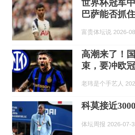
世界杯冠军
巴萨能否抓
富贵体坛说 2026-08
高潮来了！
束，要冲欧
老玮是个手艺人 2026
科莫接近30
体坛周报 2026-07-3