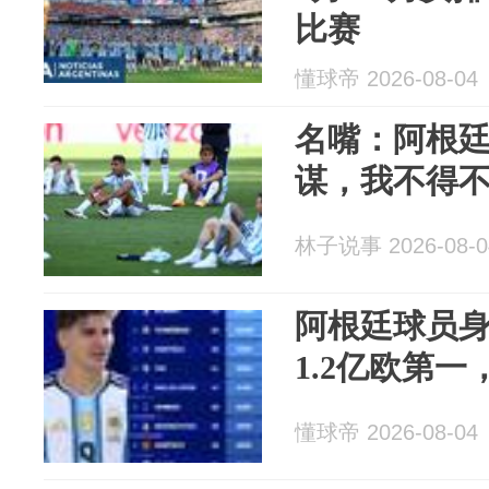
比赛
懂球帝 2026-08-04
名嘴：阿根
谋，我不得不
林子说事 2026-08-0
阿根廷球员
1.2亿欧第一
懂球帝 2026-08-04