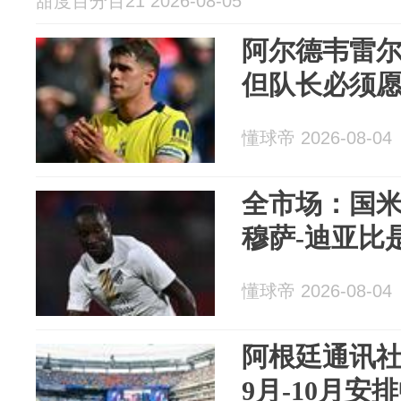
甜度百分百21 2026-08-05
阿尔德韦雷
但队长必须
懂球帝 2026-08-04
全市场：国
穆萨-迪亚比
懂球帝 2026-08-04
阿根廷通讯
9月-10月