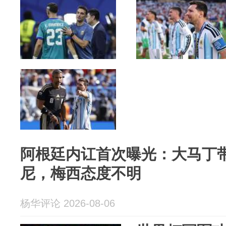
阿根廷内讧首次曝光：大马丁
尼，梅西态度不明
杨华评论 2026-08-06