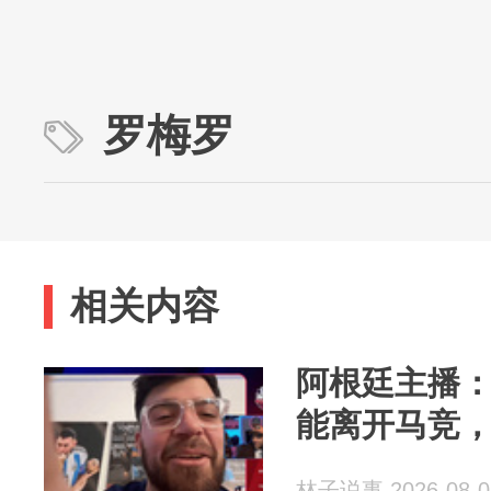
罗梅罗
相关内容
阿根廷主播
能离开马竞
林子说事 2026-08-0