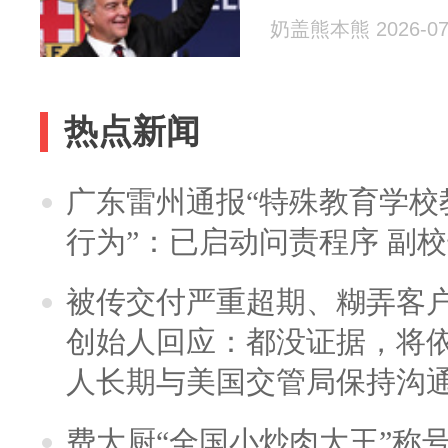
奶盖熊本熊 2026-07
热点新闻
广东雷州通报“特殊教育学校
行为”：已启动问责程序 副
被传交付严重超期、糊弄客
创始人回应：都没证据，将依
人长期与美国交管局保持沟通
费大厨“全国小炒肉大王”称