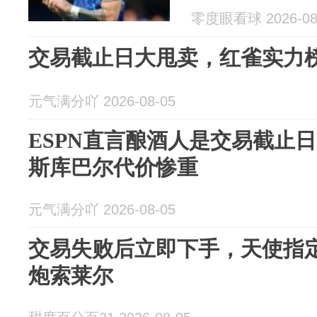
零度眼看球 2026-08
交易截止日大甩卖，红雀实力榜
元气满分吖 2026-08-05
ESPN直言酿酒人是交易截止日
斯库巴尔代价惨重
元气满分吖 2026-08-05
交易失败后立即下手，天使指
炮索莱尔