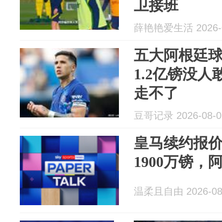
卫接班
薛艳艳爱生活 2026-0
五大阿根廷球
1.2亿镑没人
走不了
豆哥记录 2026-08-0
皇马续约报
1900万镑
温柔且自由 2026-08