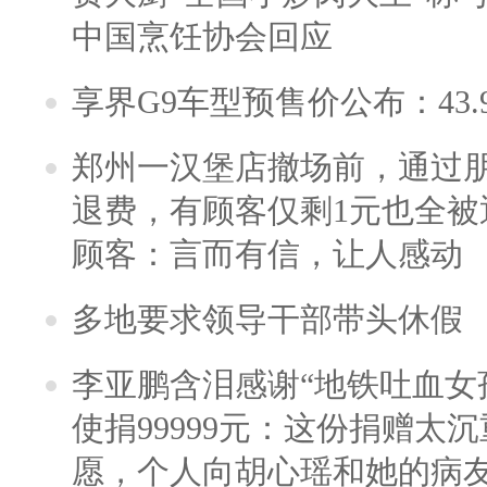
中国烹饪协会回应
享界G9车型预售价公布：43.
郑州一汉堡店撤场前，通过
退费，有顾客仅剩1元也全被
顾客：言而有信，让人感动
多地要求领导干部带头休假
李亚鹏含泪感谢“地铁吐血女
使捐99999元：这份捐赠太
愿，个人向胡心瑶和她的病友之