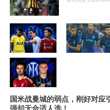
体坛周报 2026-08-0
国米战曼城的弱点，刚好对应
强却无合适人选！