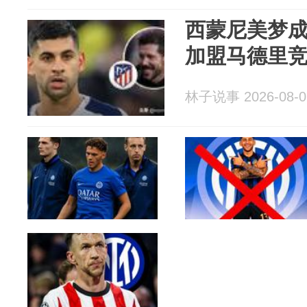
西蒙尼美梦
加盟马德里
林子说事 2026-08-0