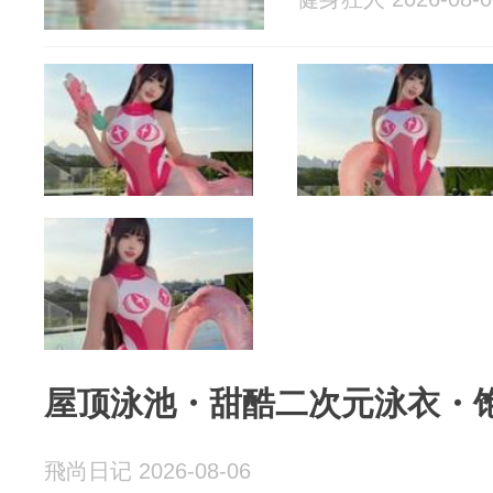
屋顶泳池・甜酷二次元泳衣・
飛尚日记 2026-08-06