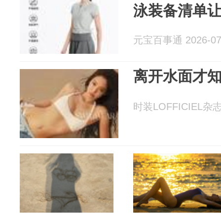
泳装备清单
元宝百事通 2026-07
离开水面才
时装LOFFICIEL杂志 