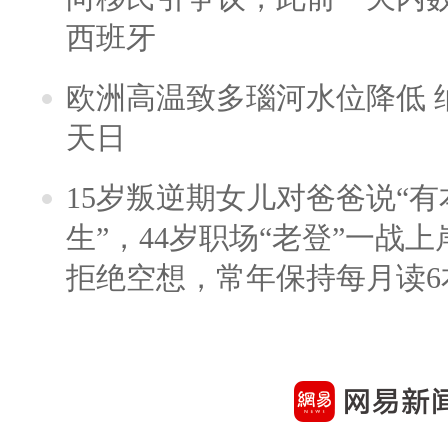
西班牙
欧洲高温致多瑙河水位降低 
天日
15岁叛逆期女儿对爸爸说“
生”，44岁职场“老登”一战上岸
拒绝空想，常年保持每月读6