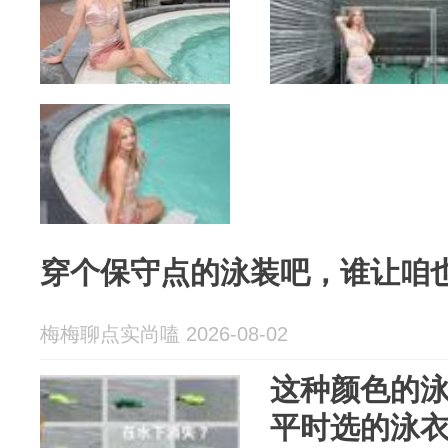
穿个保守点的泳装吧，谁让咱
梅梅聊点实尚嗑 2026-08-02
这种颜色的
平时选的泳