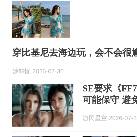
穿比基尼去海边玩，会不会很
她解忧 2026-07-30
SE要求《F
可能保守 避
游民星空 2026-07-3