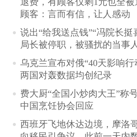
退费，有顾客仅剩1元也全被
顾客：言而有信，让人感动
说出“给我送点钱”“冯院长挺
局长被停职，被骚扰的当事
乌克兰宣布对俄“40天影响行
两国对轰数据均创纪录
费大厨“全国小炒肉大王”称
中国烹饪协会回应
西班牙飞地休达边境，摩洛
向移民引争议，此前一天内