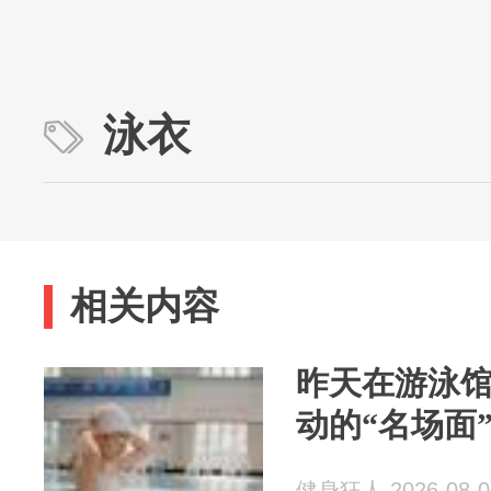
泳衣
相关内容
昨天在游泳
动的“名场面
健身狂人 2026-08-0