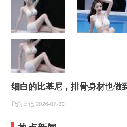
细白的比基尼，排骨身材也做
飛尚日记 2026-07-30