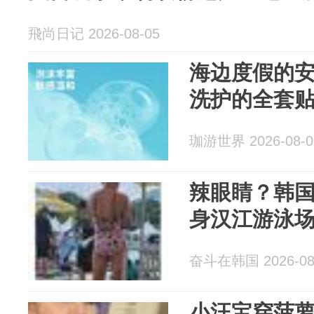
飛尚日记 2026-08-05
海边度假的
洗护的全套
珈游世界 2026-08-0
辣眼睛？韩
身汉江游泳
奋斗在韩国 2026-08
小汪宝穿菠