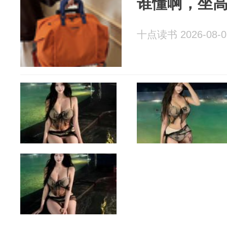
谁懂啊，坐高
十点读书 2026-08-0