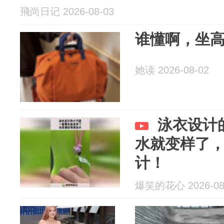
飛尚日记 2026-08-03
谁懂啊，坐高
她读 2026-08-02
泳衣设计
水就变样了
计！
爆笑的花心 2026-08