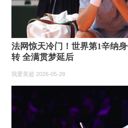
法网惊天冷门！世界第1辛纳身
转 全满贯梦延后
我爱英超 2026-05-28