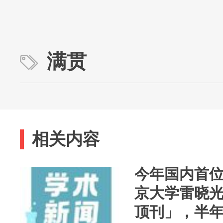
满贯
相关内容
今年国内首位
京大学雷晓
顶刊」，半年连