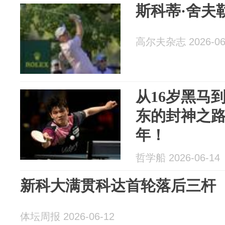
斯科蒂·舍夫
高尔夫杂志 2026-06
从16岁黑马
东的封神之路
年！
哲学船 2026-06-14
新科大满贯科达首轮落后三杆
体坛周报 2026-06-12