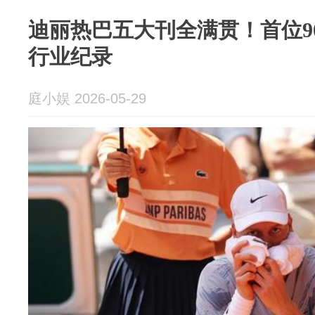
迪丽热巴五大刊全满贯！首位9
行业纪录
庭小娱 2026-05-29