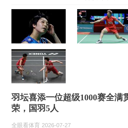
羽坛喜添一位超级1000赛全满
荣，国羽5人
全眼看体育 2026-07-27