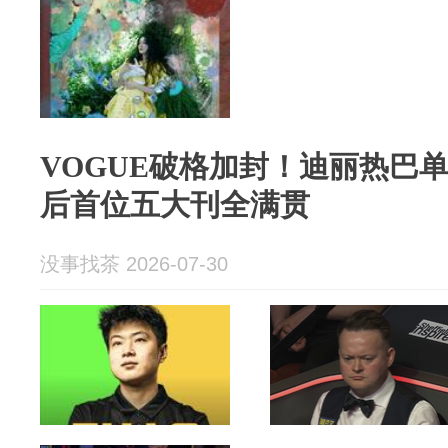
VOGUE破格加封！迪丽热巴单
后首位五大刊全满贯
没事找茶 2026-07-30