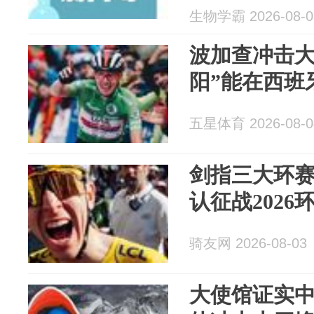
生物学霸 2026-08-0
波加查冲击大
阳”能在西班
五星体育 2026-08-0
剑指三大环
认征战2026
骑友网 2026-08-03
大使馆证实