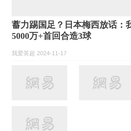
蓄力踢国足？日本梅西放话：
5000万+首回合造3球
我爱英超 2024-11-17