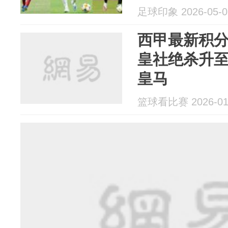
足球印象 2026-05-0
西甲最新积
皇社绝杀升
皇马
篮球看比赛 2026-01