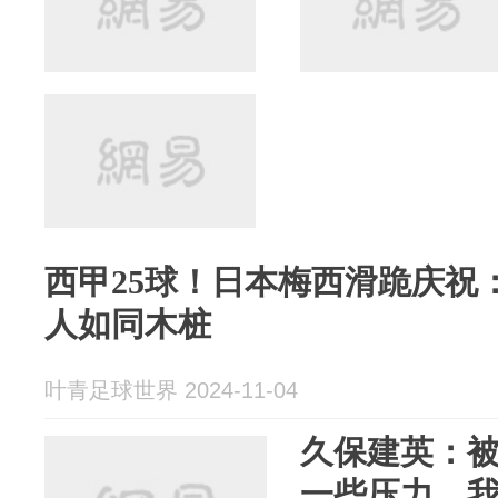
西甲25球！日本梅西滑跪庆祝
人如同木桩
叶青足球世界 2024-11-04
久保建英：被
一些压力，