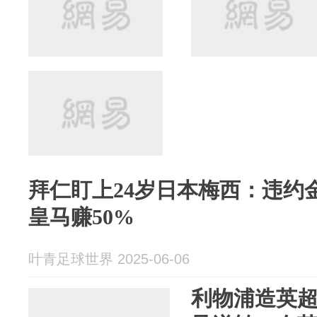
拜仁盯上24岁日本梅西：违约金
皇马赚50%
叶青足球世界 2025-06-06
利物浦造英