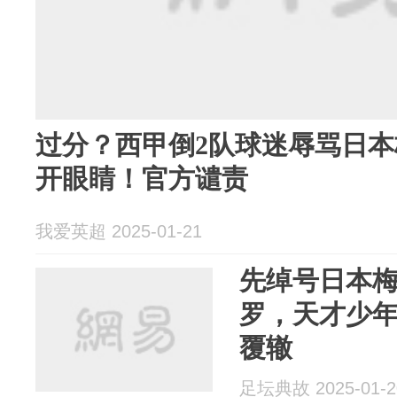
过分？西甲倒2队球迷辱骂日
开眼睛！官方谴责
我爱英超 2025-01-21
先绰号日本梅
罗，天才少
覆辙
足坛典故 2025-01-2