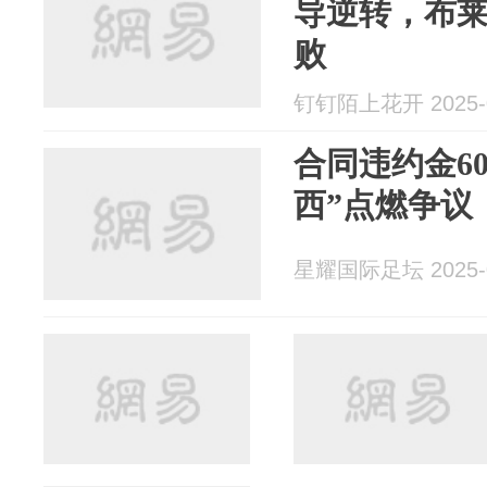
导逆转，布莱
败
钉钉陌上花开 2025-0
合同违约金60
西”点燃争议
星耀国际足坛 2025-0