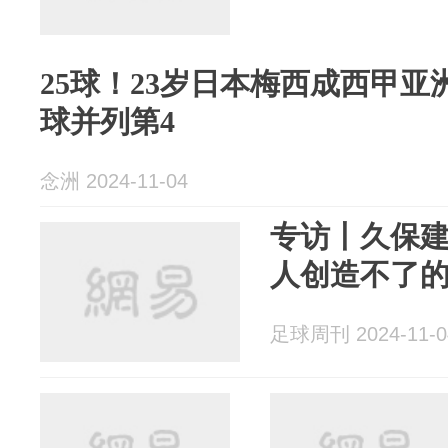
25球！23岁日本梅西成西甲亚
球并列第4
念洲 2024-11-04
专访丨久保
人创造不了
足球周刊 2024-11-0