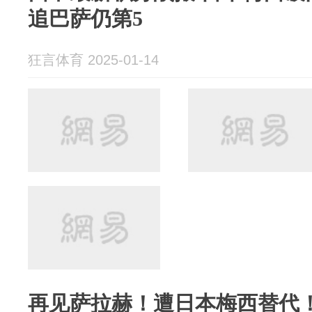
追巴萨仍第5
狂言体育 2025-01-14
再见萨拉赫！遭日本梅西替代