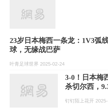
23岁日本梅西一条龙：1V3弧
球，无缘战巴萨
叶青足球世界 2025-02-24
3-0！日本
杀切尔西，9
钉钉陌上花开 2025-0