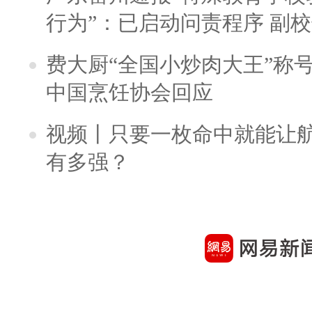
行为”：已启动问责程序 副
费大厨“全国小炒肉大王”称
中国烹饪协会回应
视频丨只要一枚命中就能让航母
有多强？