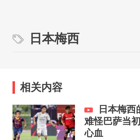
日本梅西
相关内容
日本梅西
难怪巴萨当
心血