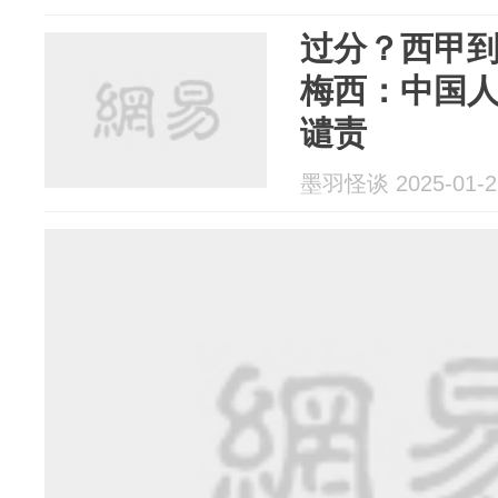
过分？西甲到
梅西：中国
谴责
墨羽怪谈 2025-01-2