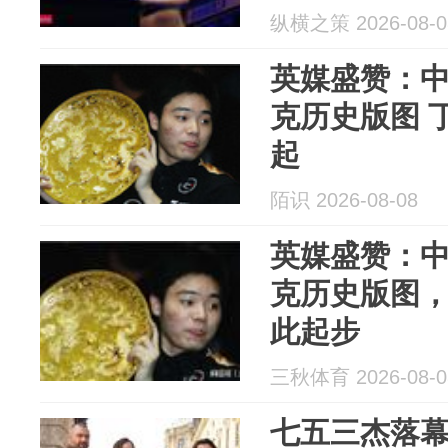
纵横之策 2026-08-0
英媒盛赞：
克历史版图 
起
陌识 2026-08-08
英媒盛赞：
克历史版图
此起步
三秋体育 2026-08-0
七五三杰落