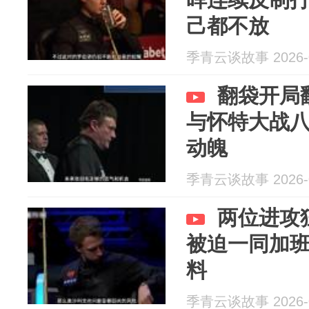
己都不放
季青云谈故事 2026-0
翻袋开局
与怀特大战
动魄
季青云谈故事 2026-0
两位进攻
被迫一同加
料
季青云谈故事 2026-0