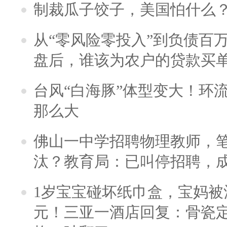
制裁瓜子饺子，美国怕什么
从“零风险零投入”到负债百
盘后，谁该为农户的贷款买
台风“白海豚”体型变大！环流
那么大
佛山一中学招聘物理教师，笔
汰？教育局：已叫停招聘，
1岁宝宝碰坏纸巾盒，宝妈被酒
元！三亚一酒店回复：骨瓷