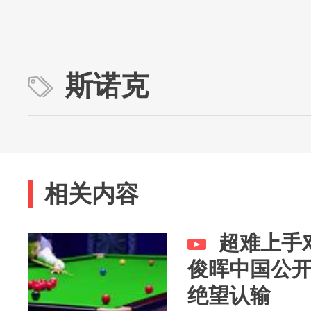
斯诺克
相关内容
超难上手
俊晖中国公
绝望认输