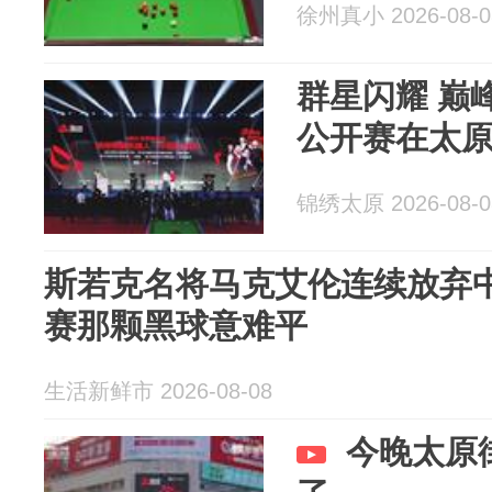
徐州真小 2026-08-0
群星闪耀 巅
公开赛在太
锦绣太原 2026-08-0
斯若克名将马克艾伦连续放弃
赛那颗黑球意难平
生活新鲜市 2026-08-08
今晚太原