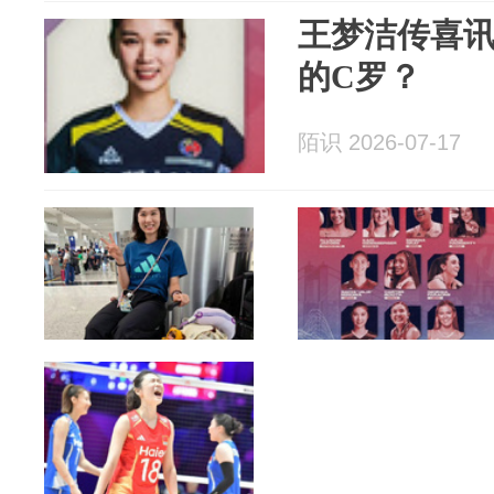
王梦洁传喜讯
的C罗？
陌识 2026-07-17