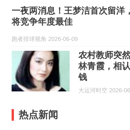
一夜两消息！王梦洁首次留洋
将竞争年度最佳
跑者排球视角 2026-06-09
农村教师突
林青霞，相
钱
大运河时空 2026-06
热点新闻