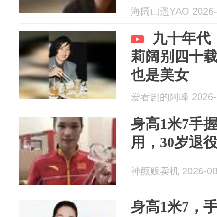
海阔山遥YAO 2026-
九十年代
莉阔别四十
也是美女
爱看剧的阿峰 2026-0
身高1米7手
用，30岁退
神颜贩卖机 2026-08
身高1米7，