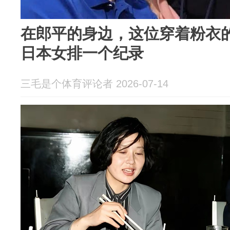
在郎平的身边，这位穿着粉衣
日本女排一个纪录
三毛是个体育评论者 2026-07-14