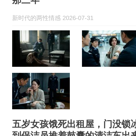
新时代的两性情感 2026-07-31
五岁女孩饿死出租屋，门没锁
到保洁员推着鼓囊的清洁车出