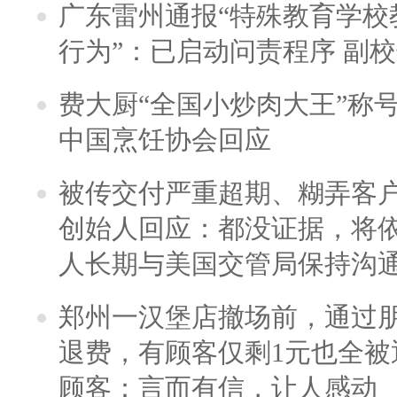
广东雷州通报“特殊教育学校
行为”：已启动问责程序 副
费大厨“全国小炒肉大王”称
中国烹饪协会回应
被传交付严重超期、糊弄客
创始人回应：都没证据，将依
人长期与美国交管局保持沟通
郑州一汉堡店撤场前，通过
退费，有顾客仅剩1元也全被
顾客：言而有信，让人感动