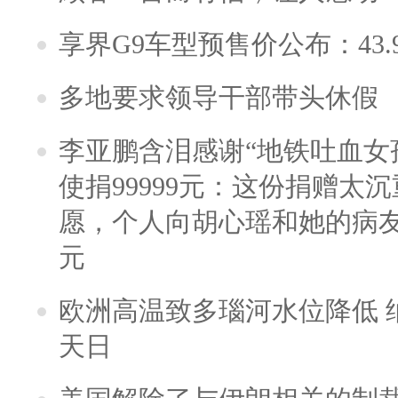
享界G9车型预售价公布：43.
多地要求领导干部带头休假
李亚鹏含泪感谢“地铁吐血女
使捐99999元：这份捐赠太
愿，个人向胡心瑶和她的病友之
元
欧洲高温致多瑙河水位降低 
天日