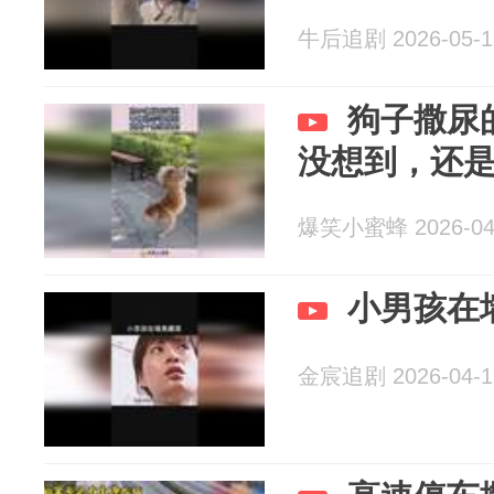
牛后追剧 2026-05-1
狗子撒尿
没想到，还
爆笑小蜜蜂 2026-04
小男孩在
金宸追剧 2026-04-1