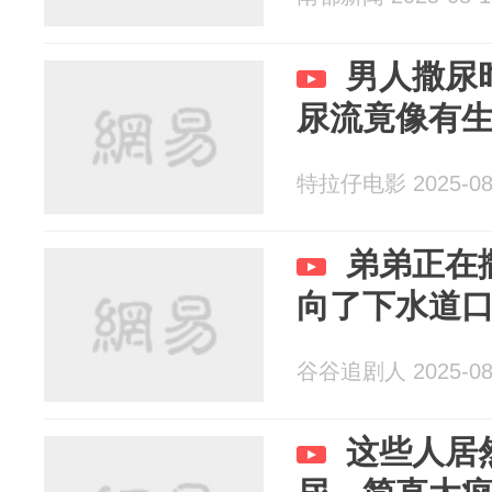
男人撒尿
尿流竟像有
特拉仔电影 2025-08
弟弟正在
向了下水道
谷谷追剧人 2025-08
这些人居