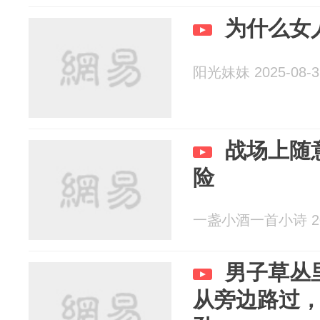
为什么女
阳光妹妹 2025-08-3
战场上随
险
一盏小酒一首小诗 202
男子草丛
从旁边路过