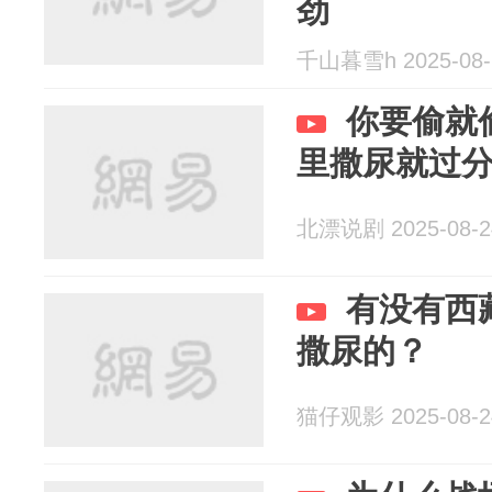
劲
千山暮雪h 2025-08-
你要偷就
里撒尿就过
北漂说剧 2025-08-2
有没有西
撒尿的？
猫仔观影 2025-08-2