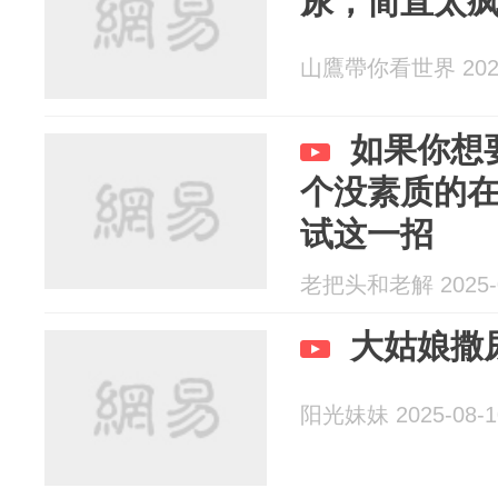
尿，简直太
山鷹帶你看世界 2025
如果你想
个没素质的
试这一招
老把头和老解 2025-0
大姑娘撒
阳光妹妹 2025-08-1