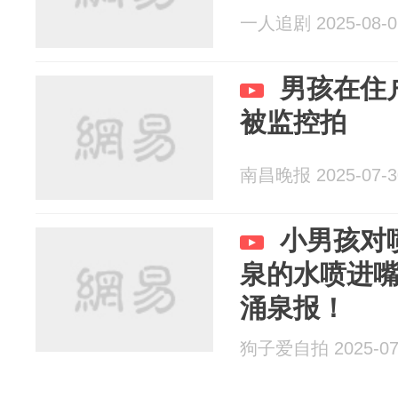
一人追剧 2025-08-0
男孩在住
被监控拍
南昌晚报 2025-07-3
小男孩对
泉的水喷进
涌泉报！
狗子爱自拍 2025-07