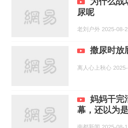
为什么战
尿呢
老刘户外 2025-08-2
撒尿时放
离人心上秋心 2025-0
妈妈干完
幕，还以为
南都新闻 2025-08-1