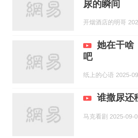
尿的瞬间
开烟酒店的明哥 2025
她在干啥
吧
纸上的心语 2025-09
谁撒尿还
马克看剧 2025-09-0