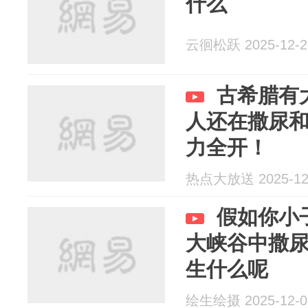
什么
云徊松跃 2025-12-2
古希腊有
人还在撒尿
力全开！
热点大放送 2025-12
假如你小
大峡谷中撒
生什么呢
绘生绘摄 2025-12-0