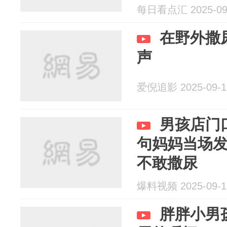
每日看点汇 2025-09
在野外撒
声
爱倪追影 2025-09-1
男孩店门
句妈妈当场
不敢撒尿
爆料视频 2025-09-1
胖胖小男