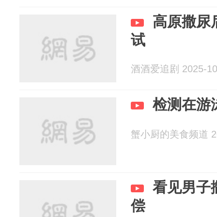
高原撒尿
试
酒酒爱追剧 2025-10
检测在游
蟹小厨的美食频道 202
看见男子
偿