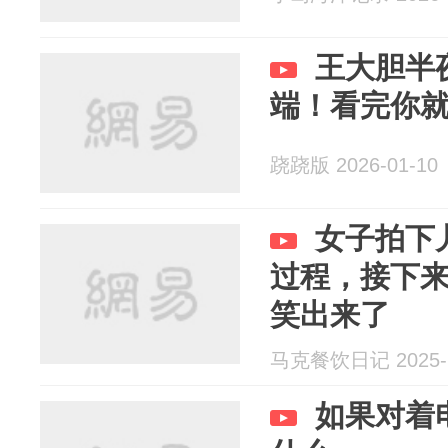
王大胆半
端！看完你
跷跷版 2026-01-10
女子拍下
过程，接下
笑出来了
马克餐饮日记 2025-1
如果对着