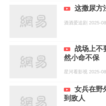
这撒尿方
酒酒爱追剧 2025-08
战场上不
然小命不保
星河看影视 2025-08
女兵在野
到敌人