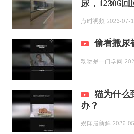
尿，12306
点时视频 2026-07-1
偷看撒尿
动物是一门学问 2026
猫为什么
办？
娱闻最新鲜 2026-05