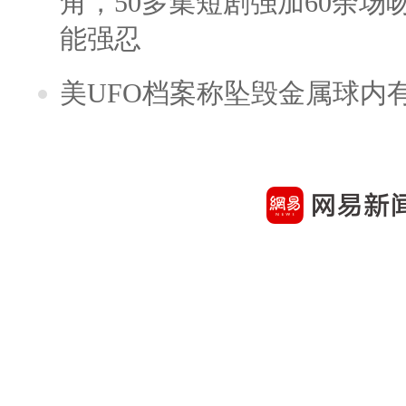
角，50多集短剧强加60余场吻戏
能强忍
美UFO档案称坠毁金属球内