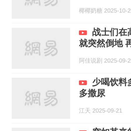
椰椰奶糖 2025-10-2
战士们在
就突然倒地 
阿佳说剧 2025-09-2
少喝饮料
多撒尿
江天 2025-09-21