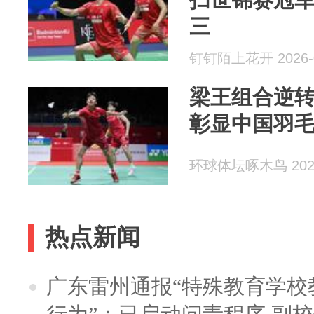
三
钉钉陌上花开 2026-0
梁王组合逆
彰显中国羽
环球体坛啄木鸟 2026
热点新闻
广东雷州通报“特殊教育学校