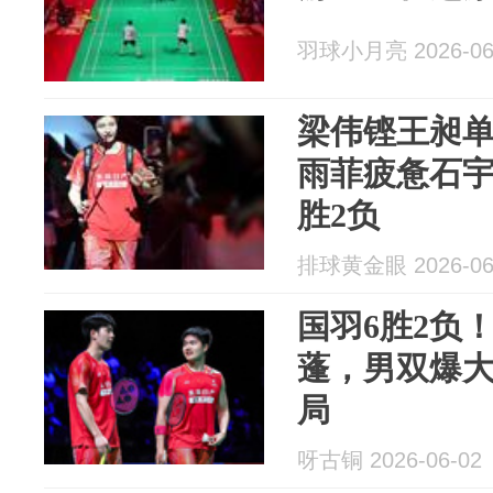
羽球小月亮 2026-06
梁伟铿王昶单
雨菲疲惫石宇
胜2负
排球黄金眼 2026-06
国羽6胜2负
蓬，男双爆
局
呀古铜 2026-06-02