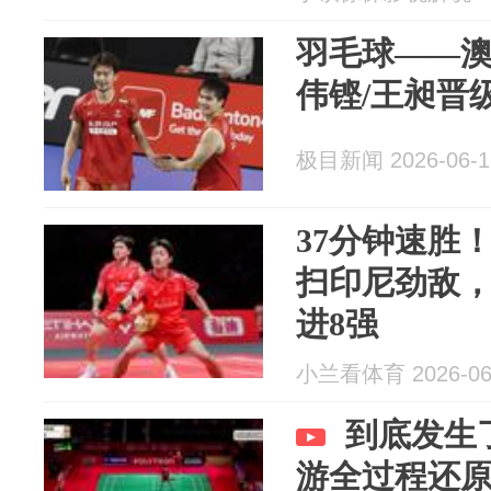
羽毛球——
伟铿/王昶晋
极目新闻 2026-06-1
37分钟速胜！
扫印尼劲敌，
进8强
小兰看体育 2026-06
到底发生
游全过程还