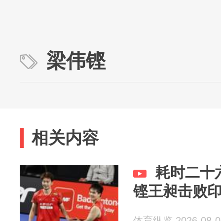
梁伟铿
相关内容
耗时二十
铿王昶击败
体育纵览 2026-08-0