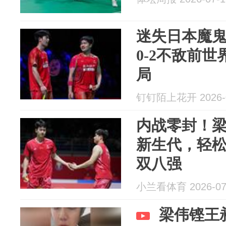
迷失日本魔鬼
0-2不敌前世
局
钉钉陌上花开 2026-0
内战零封！梁
新生代，轻
双八强
小兰看体育 2026-07
梁伟铿王