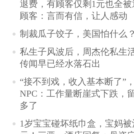
退费，有顾客仅剩1元也全被
顾客：言而有信，让人感动
制裁瓜子饺子，美国怕什么
私生子风波后，周杰伦私生活
传闻早已经水落石出
“接不到戏，收入基本断了”，
NPC：工作量断崖式下跌，
多了
1岁宝宝碰坏纸巾盒，宝妈被酒