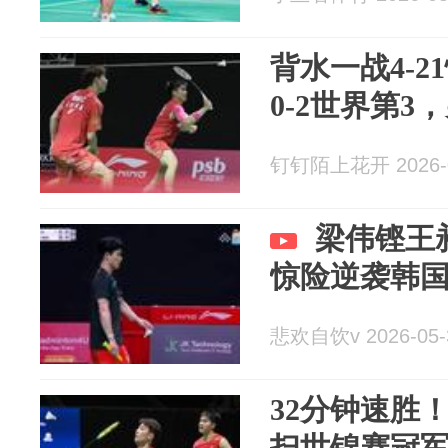
背水一战4-2
0-2世界第
钉钉陌上花开 2026-0
梁伟铿王
惊险逆袭韩
悲欢自饮v 2026-05-
32分钟速胜！
扫世锦赛冠