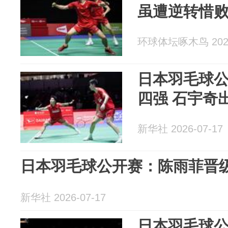
虽遭逆转惜败
环球体坛啄木鸟 2026
日本羽毛球
四强 石宇奇
新华社 2026-07-17
日本羽毛球公开赛：陈雨菲晋级
新华社 2026-07-17
日本羽毛球