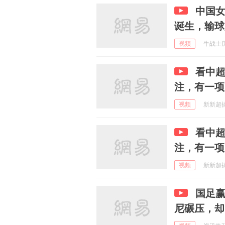
中国女
诞生，输球
视频
牛战士历险
看中
注，有一项
视频
新新超搞笑
看中
注，有一项
视频
新新超搞笑
国足
尼碾压，却