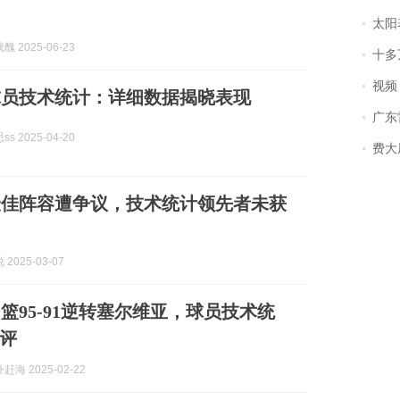
太阳
 2025-06-23
十多
视频丨
球员技术统计：详细数据揭晓表现
广东雷州
s 2025-04-20
费大厨
最佳阵容遭争议，技术统计领先者未获
2025-03-07
篮95-91逆转塞尔维亚，球员技术统
评
海 2025-02-22