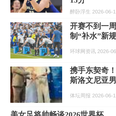
醉卧浮生 2026-06-1
开赛不到一
制“补水”新
环球网资讯 2026-06
携手东契奇
斯洛文尼亚
体坛周报 2026-06-1
美女足将帅畅谈2026世界杯