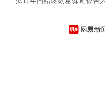
狱11年间始终刻意躲避被害