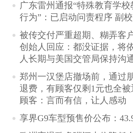
广东雷州通报“特殊教育学校
行为”：已启动问责程序 副
被传交付严重超期、糊弄客
创始人回应：都没证据，将依
人长期与美国交管局保持沟通
郑州一汉堡店撤场前，通过
退费，有顾客仅剩1元也全被
顾客：言而有信，让人感动
享界G9车型预售价公布：43.