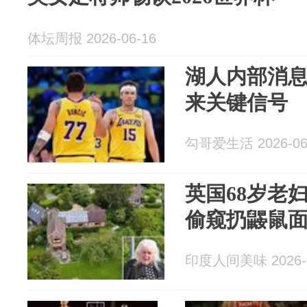
体坛周报 2026-06-16
湖人内部消
来关键信号
勾哥爱生活 2026-06
英国68岁老
偷窥扔鼹鼠
印度人间美味 2026-0