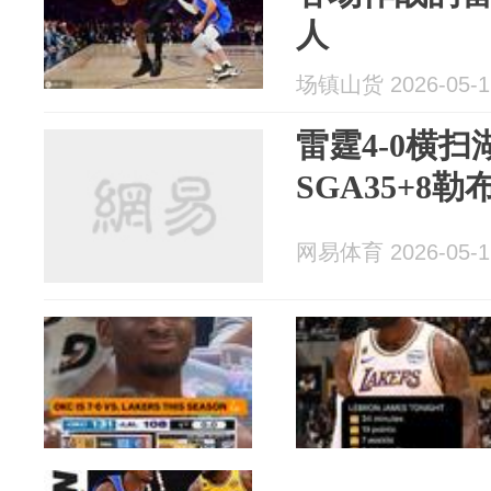
人
场镇山货 2026-05-1
雷霆4-0横
SGA35+8勒布
网易体育 2026-05-1