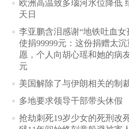
欧洲高温致多瑙河水位降低 
天日
李亚鹏含泪感谢“地铁吐血女
使捐99999元：这份捐赠太
愿，个人向胡心瑶和她的病友之
元
美国解除了与伊朗相关的制
多地要求领导干部带头休假
抢劫刺死19岁少女的死刑改