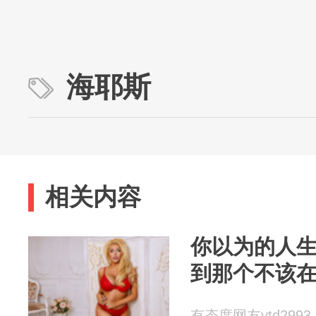
海耶斯
相关内容
你以为的人
到那个不该
有态度网友ytd2993 2