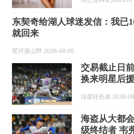
东契奇给湖人球迷发信：我已1
就回来
星河漫山野 2026-08-05
交易截止日前
换来明星后
绿茵狂热者 2026-08
海盗从大都
级终结者 韦