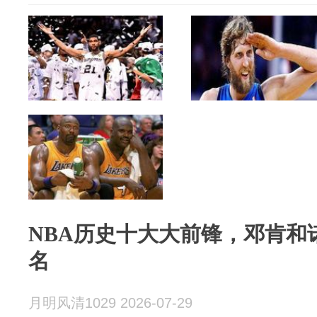
NBA历史十大大前锋，邓肯和
名
月明风清1029 2026-07-29