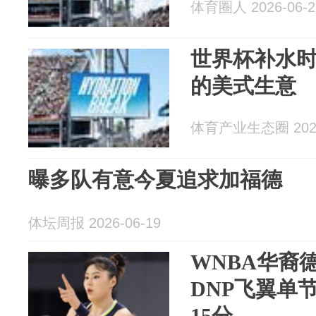
体育圈人 2026-06-2
世界杯补水时
的美式生意
体育产业生态圈 2026
曝多队有意今夏追求加福德
体坛周报 2026-06-19
WNBA华裔
DNP飞翼单节
15分