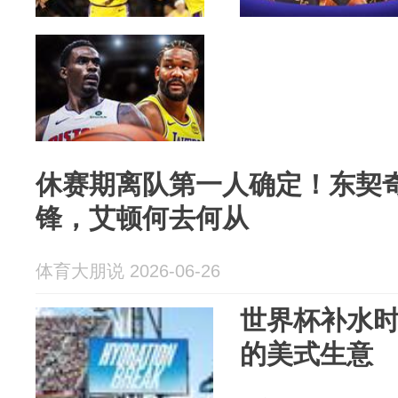
休赛期离队第一人确定！东契
锋，艾顿何去何从
体育大朋说 2026-06-26
世界杯补水时
的美式生意