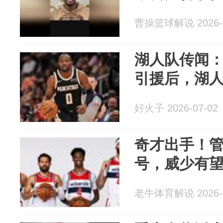
曹操篮球解说 2026-0
湖人队传闻
引援后，湖
好火子 2026-07-02
奇才出手！
号，威少有
老牛体育解说 2026-0