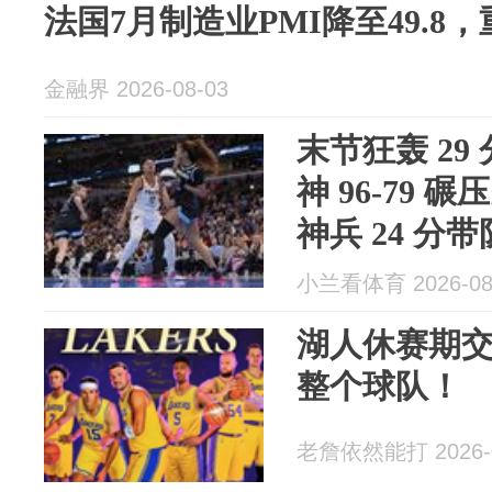
法国7月制造业PMI降至49.8
金融界 2026-08-03
末节狂轰 29
神 96-79
神兵 24 分
小兰看体育 2026-08
湖人休赛期交
整个球队！
老詹依然能打 2026-0