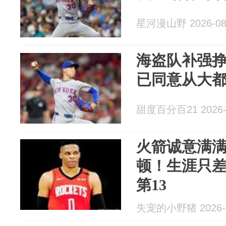
星河漫山野 2026-08
海盗队补强
已同意从大都
甜度百分百21 2026-
火箭诚意满
顿！生涯只差
第13
失宠的小野猪 2026-0