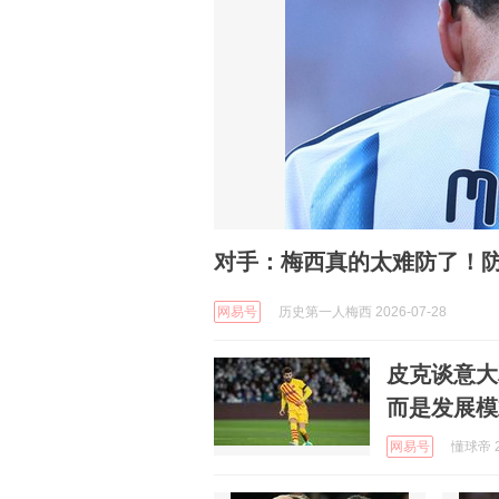
对手：梅西真的太难防了！
网易号
历史第一人梅西 2026-07-28
皮克谈意大
而是发展模
网易号
懂球帝 2