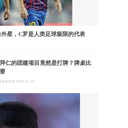
自外星，C罗是人类足球极限的代表
拜仁的团建项目竟然是打牌？牌桌比
要
备科普 2026-07-29