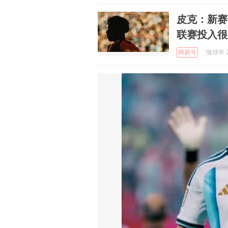
皮克：新赛
联赛投入很
网易号
懂球帝 2