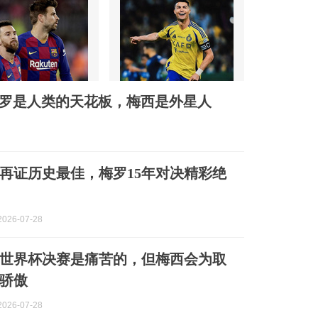
C罗是人类的天花板，梅西是外星人
再证历史最佳，梅罗15年对决精彩绝
026-07-28
世界杯决赛是痛苦的，但梅西会为取
骄傲
026-07-28