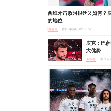
西班牙击败阿根廷又如何？
的地位
网易号
体育闲话说 2026-07-28
皮克：巴萨
大优势
网易号
懂球帝 2