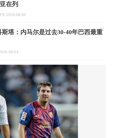
亚在列
 2026-08-06
科斯塔：内马尔是过去30-40年巴西最重
026-08-01