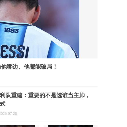
防他哪边、他都能破局！
利队重建：重要的不是选谁当主帅，
式
026-07-28