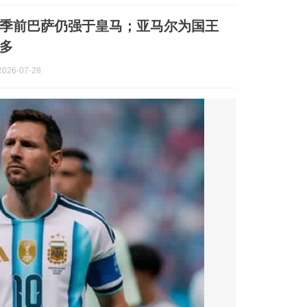
季前巴萨仍强于皇马；亚马尔为国王
多
026-07-28