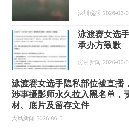
深圳晚报 2026-06-0
泳渡赛女选
承办方致歉
澎湃新闻 2026-06-0
泳渡赛女选手隐私部位被直播
涉事摄影师永久拉入黑名单，
材、底片及留存文件
大风新闻 2026-06-01