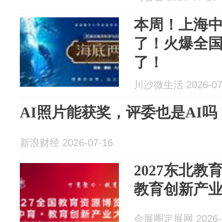
本周！上海
了！火爆全
了！
川沙微生活 2026-07
AI照片能获奖，评委也是AI吗
新浪财经 2026-07-16
2027东北教
教育创新产
会展圈定展网 2026-0