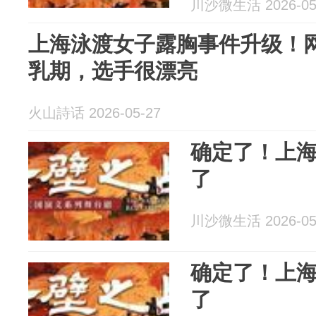
川沙微生活 2026-05
上海泳渡女子露胸事件升级！
乳期，选手很漂亮
火山詩话 2026-05-27
确定了！上
了
川沙微生活 2026-05
确定了！上
了