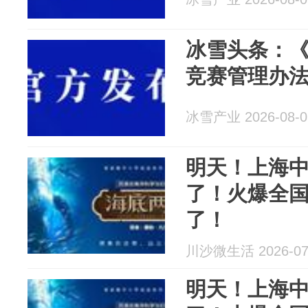
冰雪头条：
竞赛管理办
冰雪产业 2026-08-0
明天！上海
了！火爆全
了！
川沙微生活 2026-07
明天！上海