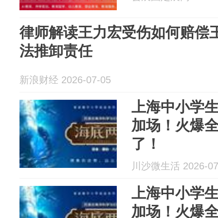
律师解读王力宏受伤如何赔偿
法推卸责任
新浪财经 2026-07-05
上海中小学
加场！火爆
了！
川沙微生活 2026-07
上海中小学
加场！火爆