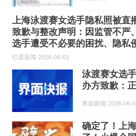
上海泳渡赛女选手隐私照被直
致歉与整改声明：因监管不严
选手遭受不必要的困扰、隐私
红星新闻 2026-06-01
泳渡赛女选
办方致歉：
界面新闻 2026-06-0
确定了！上