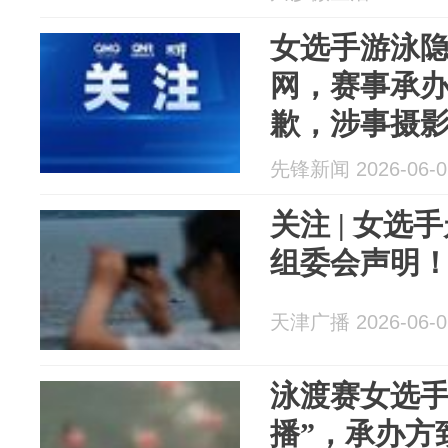
女选手游泳隐
网，赛事承
歉，涉事摄
先锋新闻 2026-06-0
关注 | 女
组委会声明
天津广播 2026-06-0
泳渡赛女选手
播”，承办方