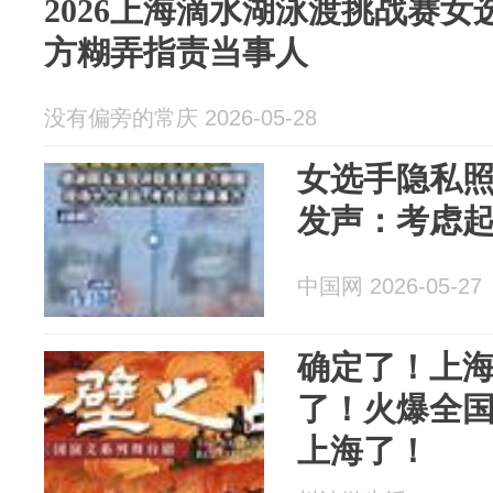
2026上海滴水湖泳渡挑战赛女
方糊弄指责当事人
没有偏旁的常庆 2026-05-28
女选手隐私照
发声：考虑
中国网 2026-05-27
确定了！上
了！火爆全
上海了！