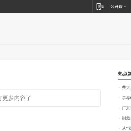
热点
费大厨
有更多内容了
享界
广东雷州
制裁
从“零风