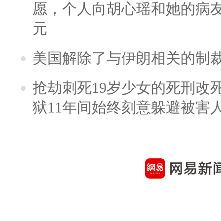
愿，个人向胡心瑶和她的病友之
元
美国解除了与伊朗相关的制
抢劫刺死19岁少女的死刑改
狱11年间始终刻意躲避被害