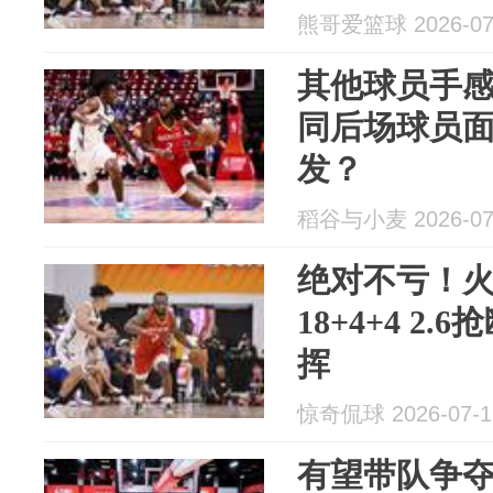
熊哥爱篮球 2026-07
其他球员手
同后场球员
发？
稻谷与小麦 2026-07
绝对不亏！
18+4+4 2
挥
惊奇侃球 2026-07-1
有望带队争