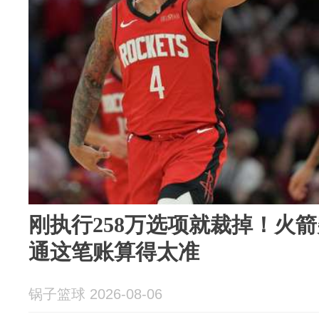
刚执行258万选项就裁掉！火
通这笔账算得太准
锅子篮球 2026-08-06