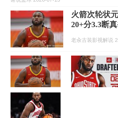
火箭次轮状元
20+分3.3断
老汆古装影视解说 202