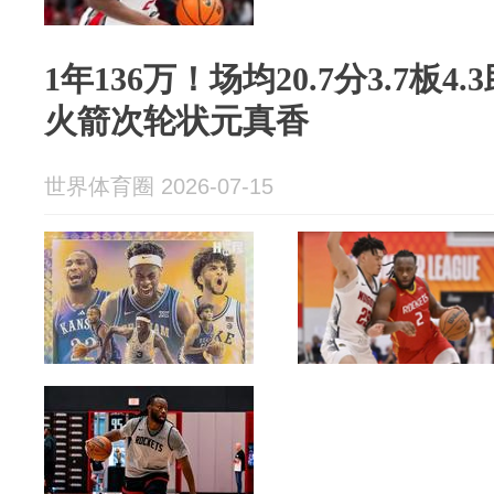
1年136万！场均20.7分3.7板4.
火箭次轮状元真香
世界体育圈 2026-07-15