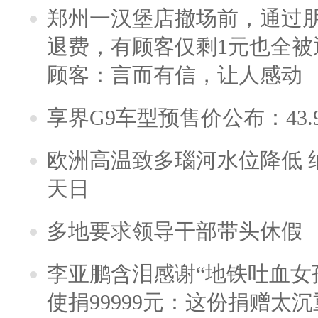
郑州一汉堡店撤场前，通过
退费，有顾客仅剩1元也全被
顾客：言而有信，让人感动
享界G9车型预售价公布：43.
欧洲高温致多瑙河水位降低 
天日
多地要求领导干部带头休假
李亚鹏含泪感谢“地铁吐血女
使捐99999元：这份捐赠太