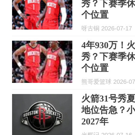
秀？下赛季休
个位置
呀古铜 2026-07-17
4年930万
秀？下赛季休
个位置
熊哥爱篮球 2026-07
火箭31号秀
地位告急？
2027年