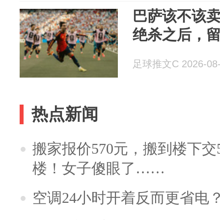
巴萨该不该
绝杀之后，
足球推文C 2026-08-
热点新闻
搬家报价570元，搬到楼下交5
楼！女子傻眼了……
空调24小时开着反而更省电