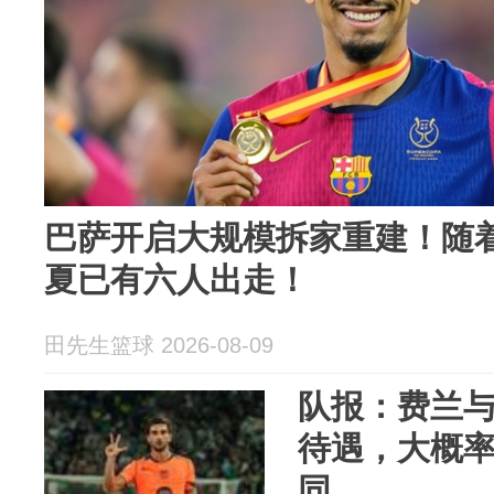
巴萨开启大规模拆家重建！随
夏已有六人出走！
田先生篮球 2026-08-09
队报：费兰
待遇，大概
同