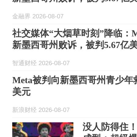
金融界 2026-08-07
社交媒体“大烟草时刻”降临：Met
新墨西哥州败诉，被判5.67亿
智通财经 2026-08-07
Meta被判向新墨西哥州青少年救
美元
新浪财经 2026-08-07
没人防得住