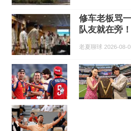
修车老板骂
队友就在旁
老夏聊球 2026-08-0