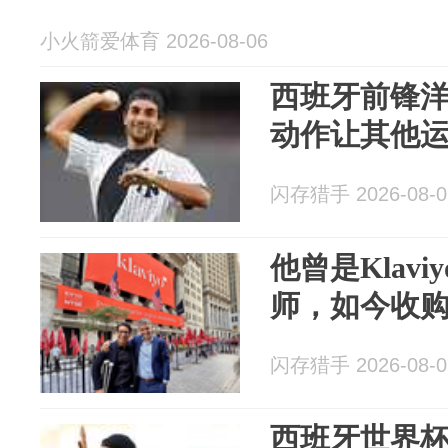
小火箭爱体育 2026-08-06
西班牙前锋
动作让其他
闪存猎手 2026-08-0
他曾是Klavi
师，如今收购
闪存猎手 2026-08-0
西班牙世界