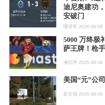
迪尼奥建功，
安破门
懂球帝 2026-08-08
5000 万终
萨王牌！枪
澜归序 2026-08-08
美国“元”公
新京报 2026-08-08