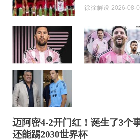
徐徐解说 2026-08-0
迈阿密4-2开门红！诞生了3个
还能踢2030世界杯