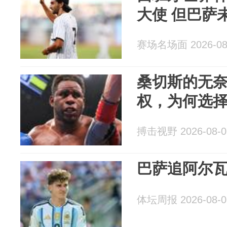
大使 但巴萨
赛场名场面 2026-08
桑切斯的无
权，为何选
搏击视野 2026-08-0
巴萨追阿尔
体坛周报 2026-08-0