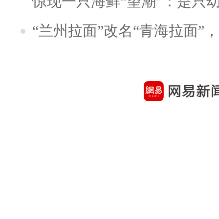
惊现一只海鲜“望潮”：是只
“兰州拉面”改名“青海拉面”