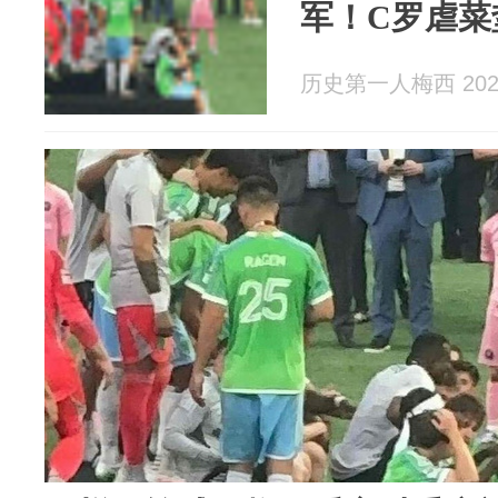
军！C罗虐菜
历史第一人梅西 2026