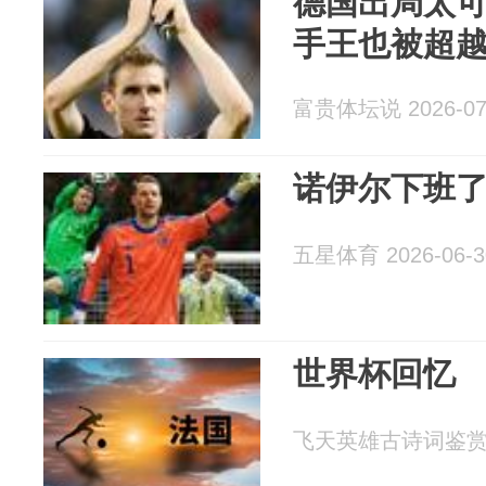
德国出局太
手王也被超
富贵体坛说 2026-07
诺伊尔下班
五星体育 2026-06-3
世界杯回忆
飞天英雄古诗词鉴赏 20