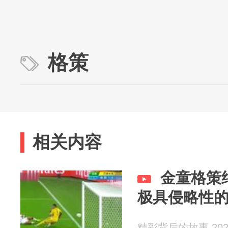
格策
相关内容
金童格策
极具侵略性
精彩背后的故事 2026