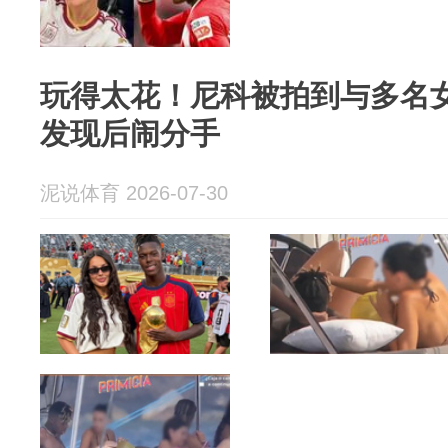
玩得太花！尼科被拍到与多名
发现后闹分手
泥说体育 2026-07-30