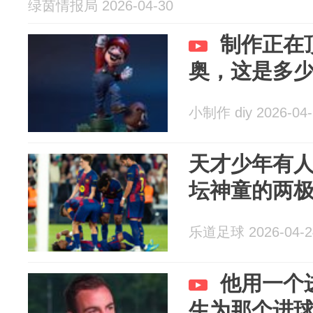
绿茵情报局 2026-04-30
制作正在
奥，这是多少
小制作 diy 2026-04-
​天才少年有
坛神童的两
乐道足球 2026-04-2
他用一个
生为那个进