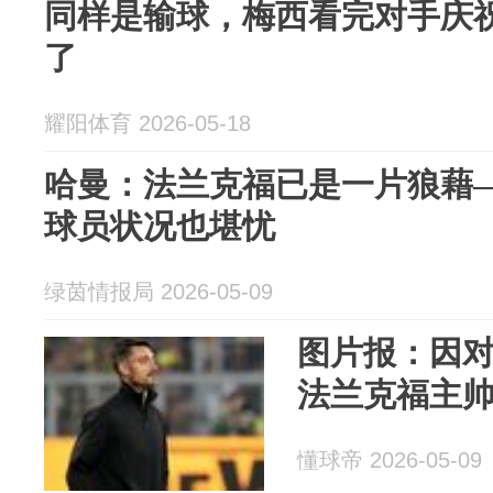
同样是输球，梅西看完对手庆
了
耀阳体育 2026-05-18
哈曼：法兰克福已是一片狼藉
球员状况也堪忧
绿茵情报局 2026-05-09
图片报：因
法兰克福主
懂球帝 2026-05-09