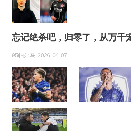
忘记绝杀吧，归零了，从万千
95帕尔马 2026-04-07