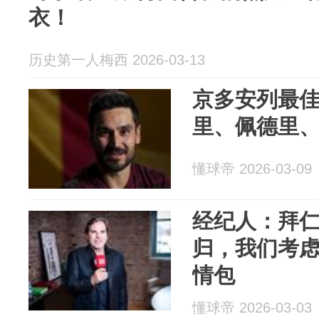
衣！
历史第一人梅西 2026-03-13
京多安列最佳
里、佩德里、
懂球帝 2026-03-09
经纪人：拜仁
归，我们考
情包
懂球帝 2026-03-03