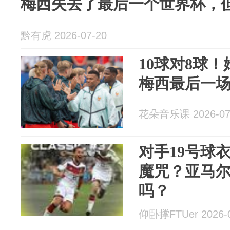
梅西失去了最后一个世界杯，
黔有虎 2026-07-20
10球对8球
梅西最后一
花朵音乐课 2026-07
对手19号球
魔咒？亚马
吗？
仰卧撑FTUer 2026-0