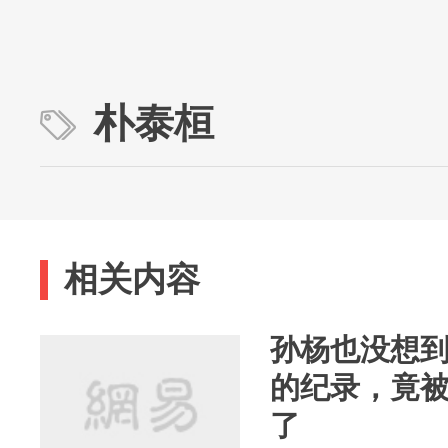
朴泰桓
相关内容
孙杨也没想到
的纪录，竟
了