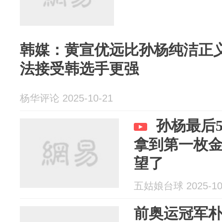
韩媒：黄宣优远比孙杨纯洁正
法接受韩选手更强
杨华评论 2025-10-21
孙杨最后
拿到第一枚
望了
五姑娘台球 2025-10
前奥运冠军