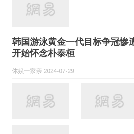
韩国游泳黄金一代目标争冠惨
开始怀念朴泰桓
体娱一家亲 2024-07-29