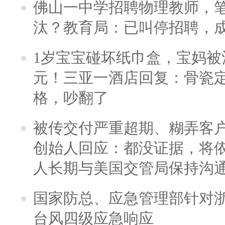
佛山一中学招聘物理教师，笔
汰？教育局：已叫停招聘，
1岁宝宝碰坏纸巾盒，宝妈被酒
元！三亚一酒店回复：骨瓷
格，吵翻了
被传交付严重超期、糊弄客
创始人回应：都没证据，将依
人长期与美国交管局保持沟通
国家防总、应急管理部针对
台风四级应急响应