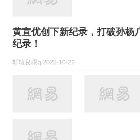
黄宣优创下新纪录，打破孙杨
纪录！
轩辕良骥q 2025-10-22