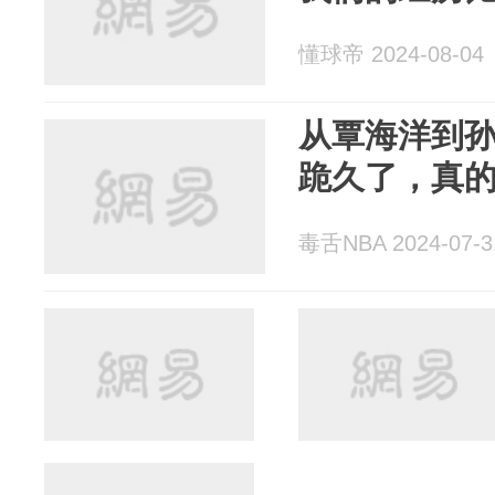
懂球帝 2024-08-04
从覃海洋到孙
跪久了，真
毒舌NBA 2024-07-3