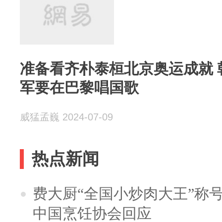
准备看齐朴泰桓北京奥运成就 
军要在巴黎唱国歌
威猛孟巍 2024-07-09
热点新闻
费大厨“全国小炒肉大王”称
中国烹饪协会回应