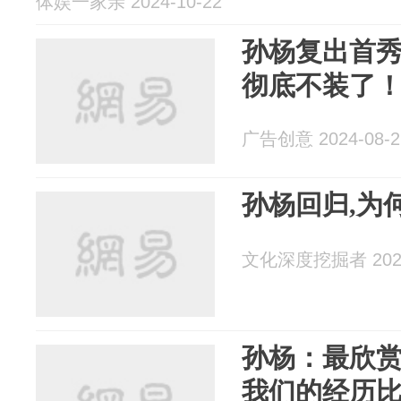
体娱一家亲 2024-10-22
孙杨复出首
彻底不装了
广告创意 2024-08-2
孙杨回归,为
文化深度挖掘者 2024
孙杨：最欣
我们的经历