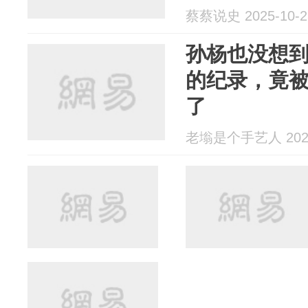
蔡蔡说史 2025-10-2
孙杨也没想到
的纪录，竟
了
老塕是个手艺人 2025