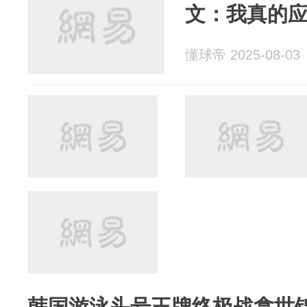
文：我真的
懂球帝 2025-08-03
韩国游泳头号王牌终极战拿世锦