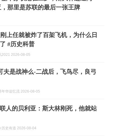
亚，那里是苏联的最后一张王牌
夫刚上任就被炸了百架飞机，为什么日
了 #历史科普
021 2026-08-05
朱可夫是战神么-二战后，飞鸟尽，良弓
年华追忆流 2026-08-05
联人的贝利亚：斯大林刚死，他就站
史有道 2026-08-04