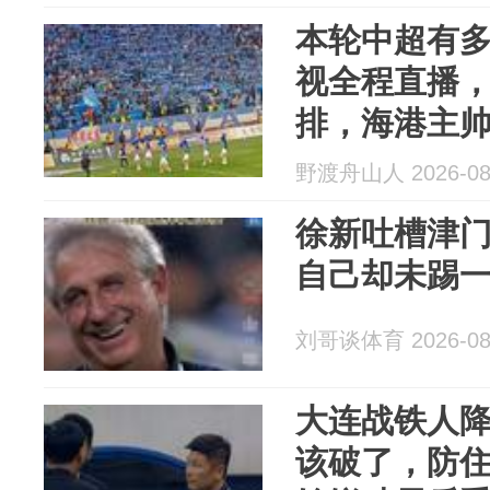
本轮中超有多
视全程直播
排，海港主
野渡舟山人 2026-08
徐新吐槽津
自己却未踢
刘哥谈体育 2026-08
大连战铁人
该破了，防