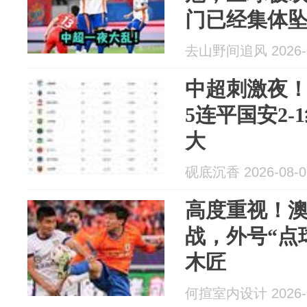
门已经集体
去山野间追风 2026-0
中超刺激夜
5连平国安2
大
砚底沉香 2026-08-0
高度重视！
战，外号“点
木匠
何揎室内设计 2026-0