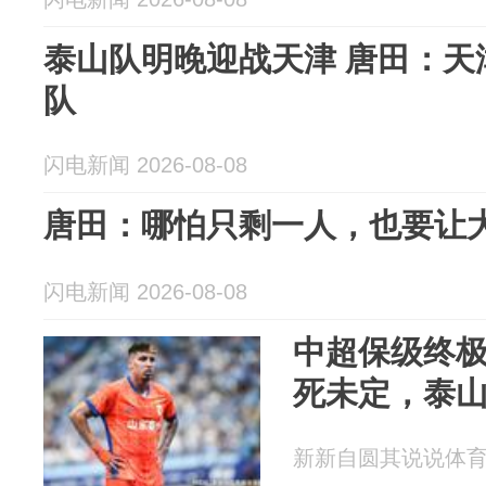
泰山队明晚迎战天津 唐田：天
队
闪电新闻 2026-08-08
唐田：哪怕只剩一人，也要让
闪电新闻 2026-08-08
中超保级终
死未定，泰
新新自圆其说说体育 20