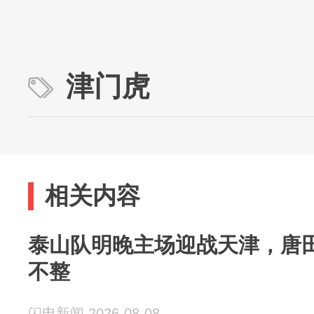
津门虎
相关内容
泰山队明晚主场迎战天津，唐
不整
闪电新闻 2026-08-08