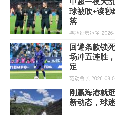
中超一夜大乱
球被吹+读秒
落
粵語经典歌單 2026-0
回避条款锁
场冲五连胜
定
范动舍长 2026-08-0
刚赢海港就
新动态，球