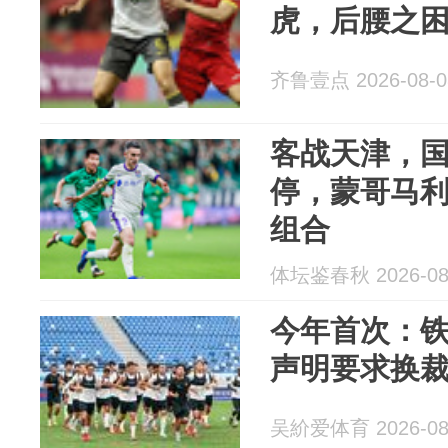
虎，后腰之
齐鲁壹点 2026-08-0
客战天津，国
停，蒙哥马
组合
体坛鉴春秋 2026-08
今年首次：
声明要求换
吴紒爱体育 2026-08