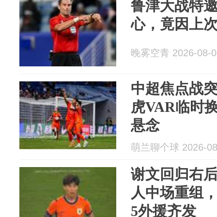
鲁津大战特
心，竟因上
晚雾空青 2026-08-0
中超焦点战
虎VAR临时
悬念
萌兰聊个球 2026-08
谢文回归右后
人中场重组
5外援齐发