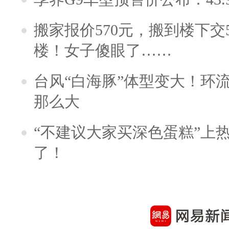
搬家报价570元，搬到楼下交5
楼！女子傻眼了……
台风“白海豚”体型变大！环流
那么大
“不建议大家买深色蛋糕”上
了！