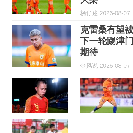
杨仔述 2026-08-07
克雷桑有望
下一轮踢津
期待
金风说 2026-08-07