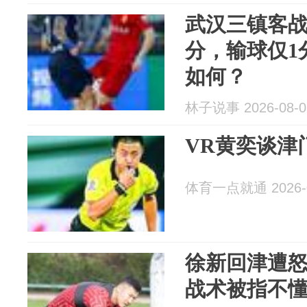
武汉三镇客战
分，输球仅1
如何？
林子说事 2026-08-0
VR黄奕谈津
体育一点就通 2026-0
徐新回津遭
战术被指不