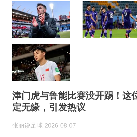
津门虎与鲁能比赛没开踢！这
定无缘，引发热议
张丽说足球 2026-08-07