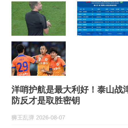
洋哨护航是最大利好！泰山战
防反才是取胜密钥
狮王乱弹 2026-08-07