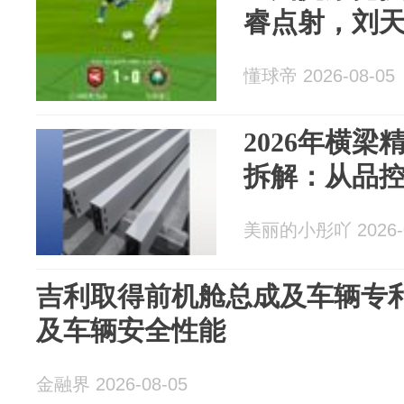
睿点射，刘
懂球帝 2026-08-05
2026年横
拆解：从品
美丽的小彤吖 2026-0
吉利取得前机舱总成及车辆专
及车辆安全性能
金融界 2026-08-05