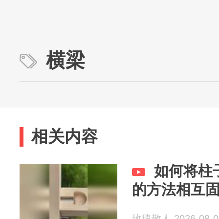
横梁
相关内容
如何将柱
的方法相互
玫瑰散人 2026-08-0