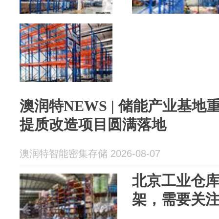
澳润特NEWS | 储能产业基
提质改造项目圆满落地
澳润特智能密集存储 2026-08-07
北京工业仓
架，需要关