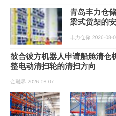
青岛丰力仓
梁式货架的
丰力仓储 2026-08-0
彼合彼方机器人申请船舱清仓
整电动清扫轮的清扫方向
金融界 2026-08-07