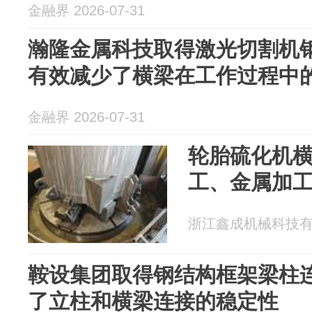
金融界 2026-07-31
瀚隆金属科技取得激光切割机
有效减少了横梁在工作过程中
金融界 2026-07-31
轮胎硫化机横
工、金属加工
浙江鑫成机械科技有限公
鞍设集团取得钢结构框架梁柱
了立柱和横梁连接的稳定性