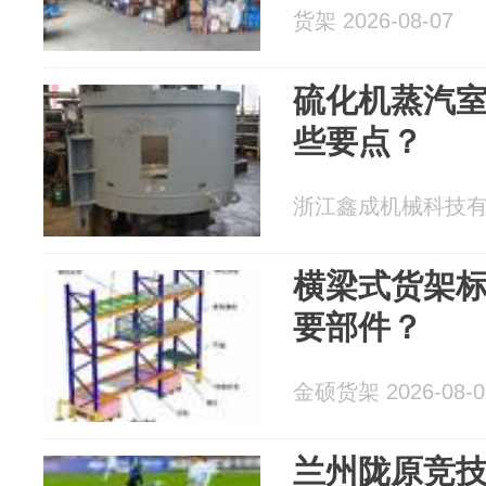
货架 2026-08-07
硫化机蒸汽
些要点？
浙江鑫成机械科技有限公
横梁式货架
要部件？
金硕货架 2026-08-0
兰州陇原竞技