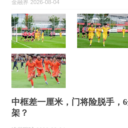
金融界 2026-08-04
中框差一厘米，门将险脱手，
架？