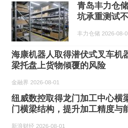
青岛丰力仓
坑承重测试
丰力仓储 2026-08-0
海康机器人取得潜伏式叉车机
梁托盘上货物倾覆的风险
金融界 2026-08-01
纽威数控取得龙门加工中心横
门横梁结构，提升加工精度与
新浪财经 2026-08-01