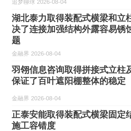
追梦聊球 2026-08-04
湖北泰力取得装配式横梁和立
决了连接加强结构外露容易锈
题
金融界 2026-08-04
羽翎信息咨询取得拼接式立柱
保证了百叶遮阳棚整体的稳定
金融界 2026-08-04
正泰安能取得装配式横梁固定
施工容错度