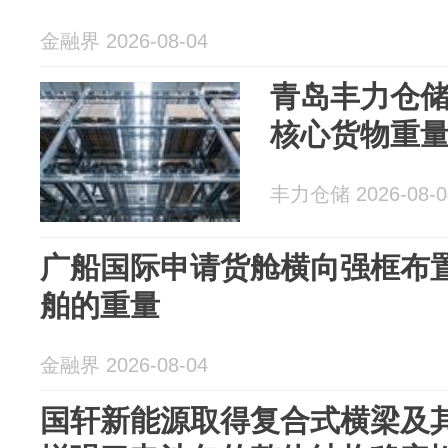
金融界 2026-08-04
青岛丰力仓
核心货物重
丰力仓储 2026-08-0
广船国际申请货舱横向强框布
舶的重量
金融界 2026-08-04
国轩新能源取得复合式横梁及