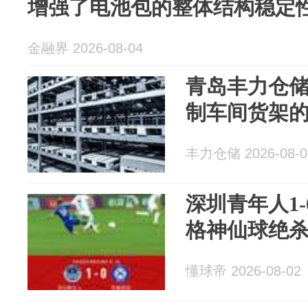
增强了电池包的整体结构稳定
金融界 2026-08-04
青岛丰力仓
制车间货架
丰力仓储 2026-08-0
深圳青年人1
格神仙球绝
懂球帝 2026-08-02