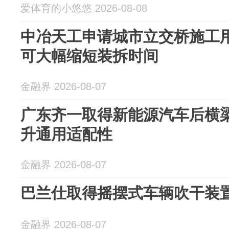
爱体育的小悠悠 2026-08-08
中冶天工申请城市立交桥施工
可大幅缩短装拆时间
金融界 2026-08-07
广东齐一取得新能源汽车后横
升通用适配性
金融界 2026-08-07
巴兰仕取得摇摆式车辆吹干装
金融界 2026-08-07