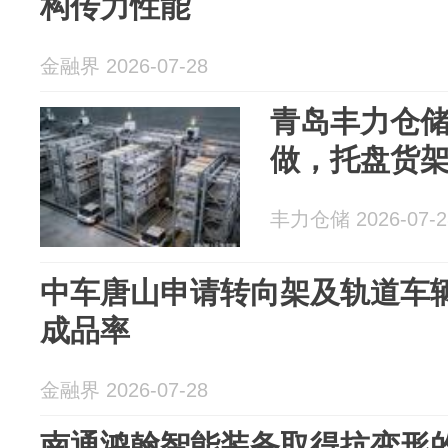
构传力性能
金融界 2026-07-28
青岛丰力仓
做，托盘货
丰力仓储 2026-07-2
中车唐山申请转向架及轨道车
成品率
金融界 2026-07-28
南通鸿翰智能装备取得抗变形