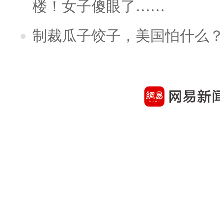
楼！女子傻眼了……
制裁瓜子饺子，美国怕什么