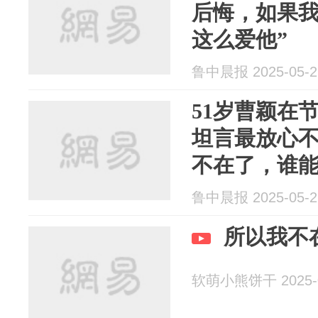
后悔，如果
这么爱他”
鲁中晨报 2025-05-2
51岁曹颖在
坦言最放心不
不在了，谁能
鲁中晨报 2025-05-2
所以我不
软萌小熊饼干 2025-0