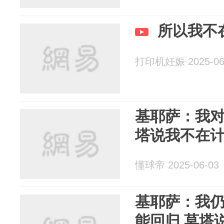
所以我不
打印机妊娠 2025-06
基耶萨：我
塔说我不在
懂球帝 2025-06-03
基耶萨：我仍
能回归 莫塔