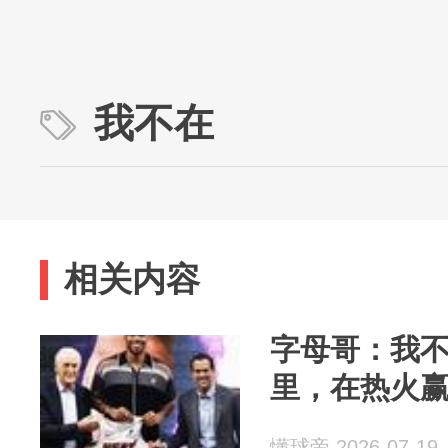
我不在
相关内容
字母哥：我不
里，在热火
懂球帝 2026-07-19