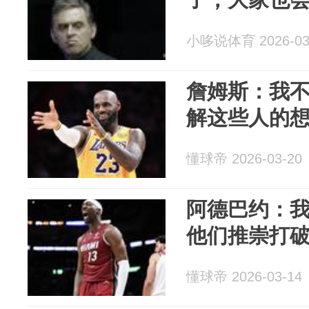
小哆说体育 2026-03
詹姆斯：我
解这些人的
懂球帝 2026-03-20
阿德巴约：
他们推崇打
懂球帝 2026-03-14