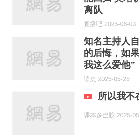
离队
直播吧 2025-06-03
知名主持人自
的后悔，如
我这么爱他”
读史 2025-05-28
所以我不
课本多巴胺 2025-05