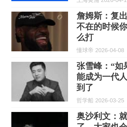
上海黄浦 2026-04-1
詹姆斯：复
不在的时候
么打
懂球帝 2026-04-08
张雪峰：“如
能成为一代人
到了
哲学船 2026-03-25
奥沙利文：
了，大家也会