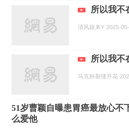
所以我不
清风娱来Y 2025-05-
所以我不
马克杯裂缝开花 2025
51岁曹颖自曝患胃癌最放心不
么爱他