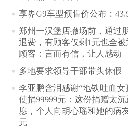
享界G9车型预售价公布：43.
郑州一汉堡店撤场前，通过
退费，有顾客仅剩1元也全被
顾客：言而有信，让人感动
多地要求领导干部带头休假
李亚鹏含泪感谢“地铁吐血女
使捐99999元：这份捐赠太
愿，个人向胡心瑶和她的病友之
元