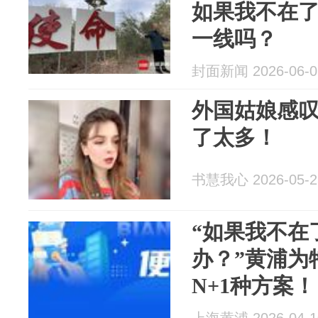
如果我不在
一线吗？
封面新闻 2026-06-0
外国姑娘感
了太多！
书慧我心 2026-05-2
“如果我不在
办？”黄浦为
N+1种方案！