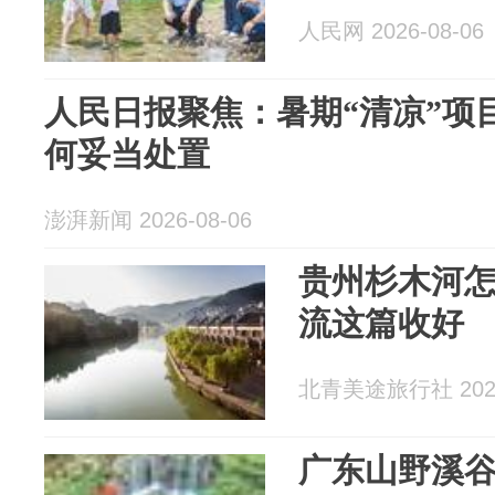
人民网 2026-08-06
人民日报聚焦：暑期“清凉”项
何妥当处置
澎湃新闻 2026-08-06
贵州杉木河怎
流这篇收好
北青美途旅行社 2026
广东山野溪