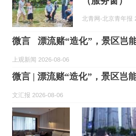
（服务窗）
北青网-北京青年报 20
微言 漂流赌“造化”，景区岂
上观新闻 2026-08-06
微言 | 漂流赌“造化”，景区
文汇报 2026-08-06