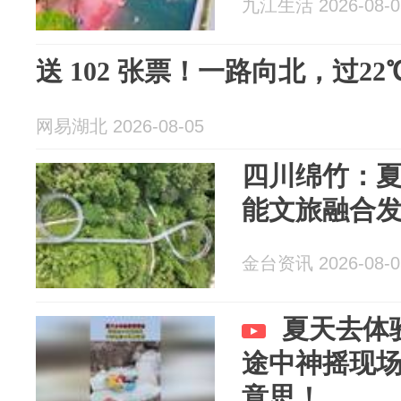
九江生活 2026-08-0
送 102 张票！一路向北，过2
网易湖北 2026-08-05
四川绵竹：
能文旅融合
金台资讯 2026-08-0
夏天去体
途中神摇现
意思！