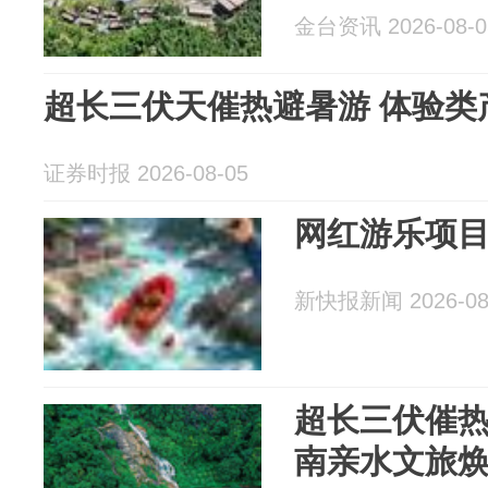
金台资讯 2026-08-0
超长三伏天催热避暑游 体验类
证券时报 2026-08-05
网红游乐项
新快报新闻 2026-08
超长三伏催热
南亲水文旅