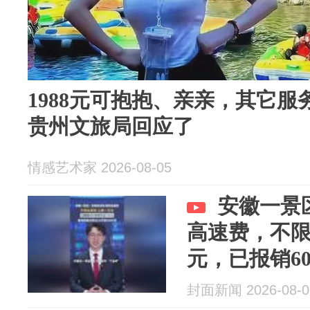
1988元可抱抱、亲亲，其它
贵州文旅局回应了
情感艺术家 2026-08-05
安徽一景
高速费，不
元，已报销6
封面新闻 2026-08-0