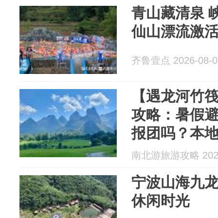
青山藏清泉 
仙山漂流激
齐鲁壹点 2026-08-0
【遇龙河竹
攻略：暑假
报团吗？本
南北游旅游攻略 2026
宁波山海九
休闲时光