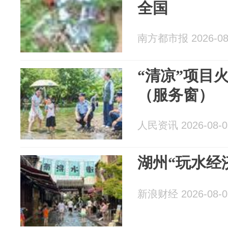
全国
南方都市报 2026-08
“清凉”项目
（服务窗）
人民资讯 2026-08-0
湖州“玩水经
新浪财经 2026-08-0