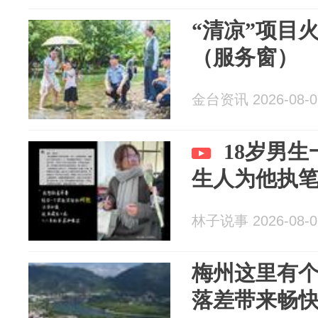
“清凉”项目
（服务窗）
金台资讯 2026-08-0
18岁男
生人为他执
林子说事 2026-08-0
梅州这里有个
落差带来畅