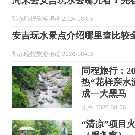
周末去安吉玩水去哪儿看？先
鄂东晚报旅游频道 2026-08-06
安吉玩水景点介绍哪里查比较
鄂东晚报旅游频道 2026-08-06
同程旅行：2
热“花样亲水
成一大黑马
执惠 2026-08-06
“清凉”项目