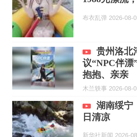
布衣乱弹 2026-08-0
贵州洛北
议“NPC伴
抱抱、亲亲
木兰轶事 2026-08-0
湖南绥宁
日清凉
新华社新闻 2026-08