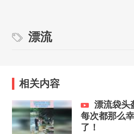
漂流
相关内容
漂流袋头
每次都那么
了！