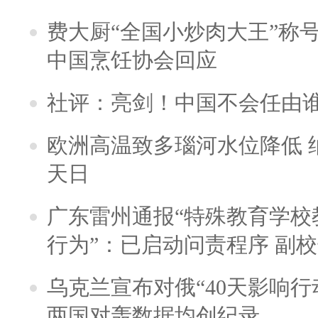
费大厨“全国小炒肉大王”称
中国烹饪协会回应
社评：亮剑！中国不会任由
欧洲高温致多瑙河水位降低 
天日
广东雷州通报“特殊教育学校
行为”：已启动问责程序 副
乌克兰宣布对俄“40天影响行
两国对轰数据均创纪录