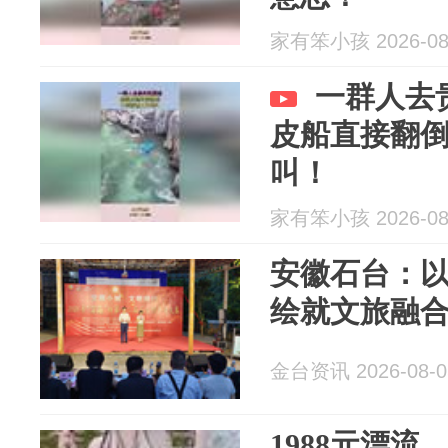
家有笨小孩 2026-08
一群人去
皮船直接翻
叫！
家有笨小孩 2026-08
安徽石台：以
绘就文旅融
金台资讯 2026-08-0
1988元漂