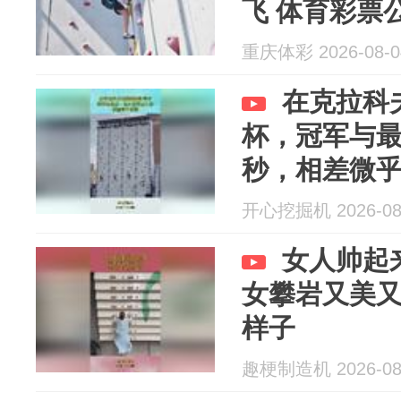
飞 体育彩票
重庆体彩 2026-08-0
在克拉科
杯，冠军与
秒，相差微
开心挖掘机 2026-08
女人帅起
女攀岩又美
样子
趣梗制造机 2026-08