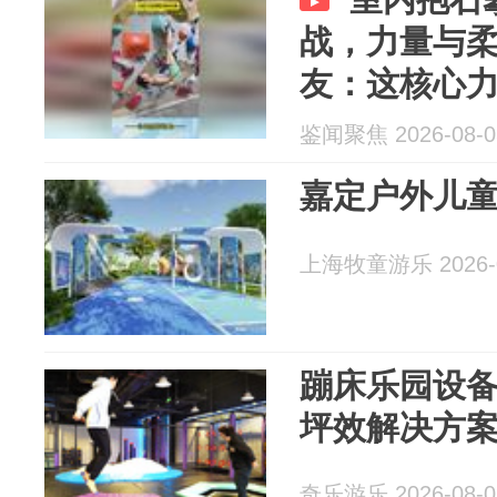
战，力量与
友：这核心
鉴闻聚焦 2026-08-0
嘉定户外儿
上海牧童游乐 2026-0
蹦床乐园设
坪效解决方
奇乐游乐 2026-08-0