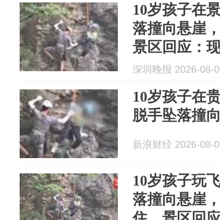
10岁孩子在
落撞向悬崖
景区回应：
深圳晚报 2026-08-0
10岁孩子在
脱手坠落撞
新浪财经 2026-08-0
10岁孩子玩
落撞向悬崖
住，景区回