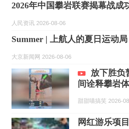
2026年中国攀岩联赛揭幕战成
人民资讯 2026-08-06
Summer | 上航人的夏日运动局
大京新闻网 2026-08-06
放下胜负
间诠释攀岩
甜甜喵搞笑 2026-08
网红游乐项