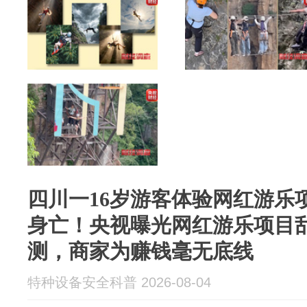
四川一16岁游客体验网红游乐
身亡！央视曝光网红游乐项目
测，商家为赚钱毫无底线
特种设备安全科普 2026-08-04