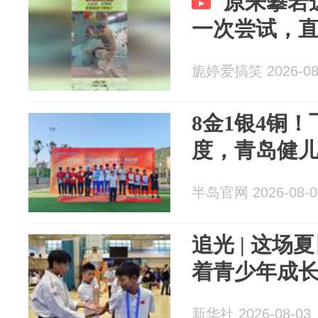
原来攀岩
一次尝试，直
旎婷爱搞笑 2026-08
8金1银4铜
度，青岛健
半岛官网 2026-08-0
追光 | 这
着青少年成
新华社 2026-08-03