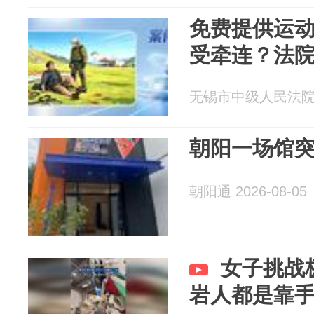
免费提供运
受牵连？法
无锡市中级人民法院 20
朝阳一场馆
朝阳通 2026-08-05
女子挑战
岩人都是靠手