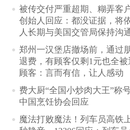
被传交付严重超期、糊弄客
创始人回应：都没证据，将依
人长期与美国交管局保持沟通
郑州一汉堡店撤场前，通过
退费，有顾客仅剩1元也全被
顾客：言而有信，让人感动
费大厨“全国小炒肉大王”称
中国烹饪协会回应
魔法打败魔法！列车员高铁