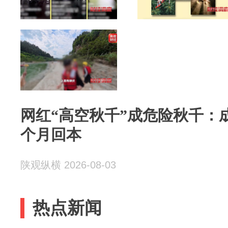
网红“高空秋千”成危险秋千：成
个月回本
陕观纵横 2026-08-03
热点新闻