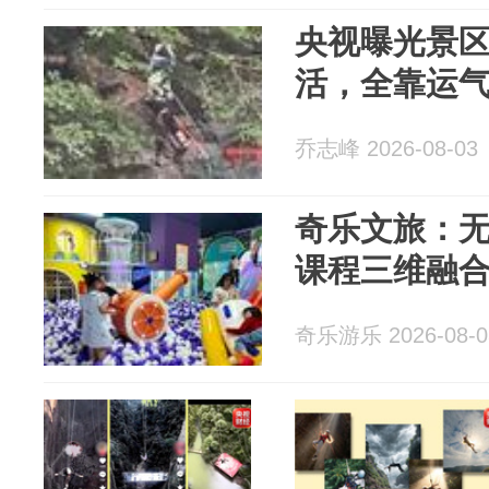
央视曝光景
活，全靠运
乔志峰 2026-08-03
奇乐文旅：
课程三维融
奇乐游乐 2026-08-0