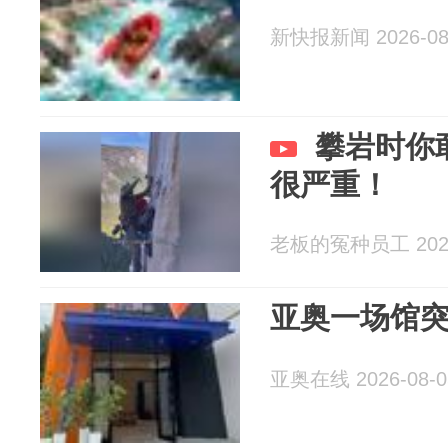
新快报新闻 2026-08
攀岩时你
很严重！
老板的冤种员工 2026
亚奥一场馆
亚奥在线 2026-08-0