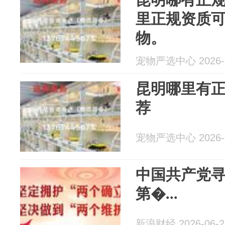
里正规资质
物。
宠物严选中心 2026-0
昆明哪里有
荐
宠物严选中心 2026-0
中国共产党
第�...
新浪财经 2026-06-2