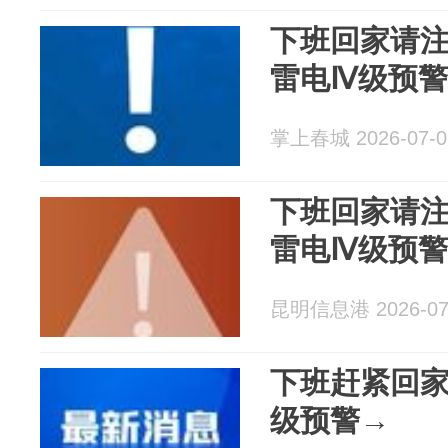
下班回家请
雷电Ⅳ级预警
掌上春城 2026-07-0
下班回家请
雷电Ⅳ级预警
昆明信息港 2026-07
下班赶紧回
级预警→