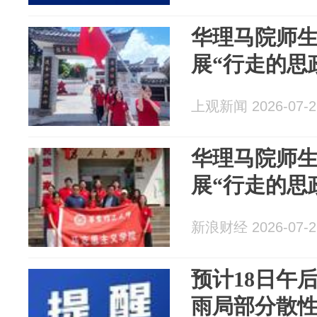
华理马院师
展“行走的思
上观新闻 2026-07-2
华理马院师
展“行走的思
新浪财经 2026-07-2
预计18日午
雨局部分散