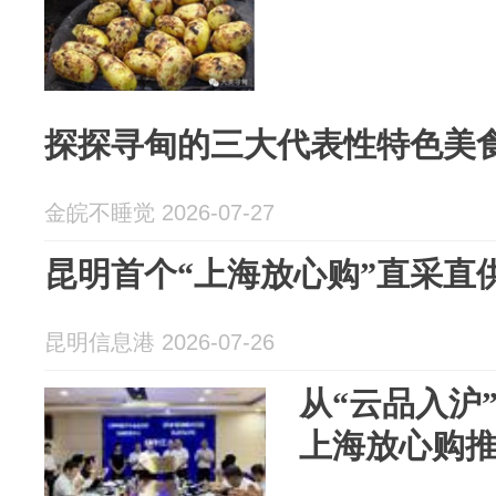
探探寻甸的三大代表性特色美
金皖不睡觉 2026-07-27
昆明首个“上海放心购”直采直
昆明信息港 2026-07-26
从“云品入沪
上海放心购