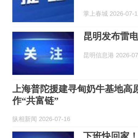
掌上春城 2026-07-1
昆明发布雷
昆明信息港 2026-07
上海普陀援建寻甸奶牛基地高
作“共富链”
纵相新闻 2026-07-16
下班快回家