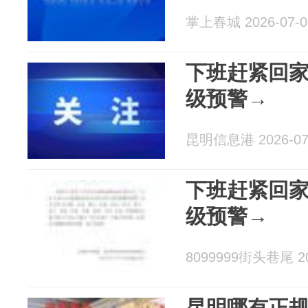
掌上春城 2026-07-0
下班赶紧回
级预警→
昆明信息港 2026-07
下班赶紧回
级预警→
8099999街头巷尾 20
昆明哪有正