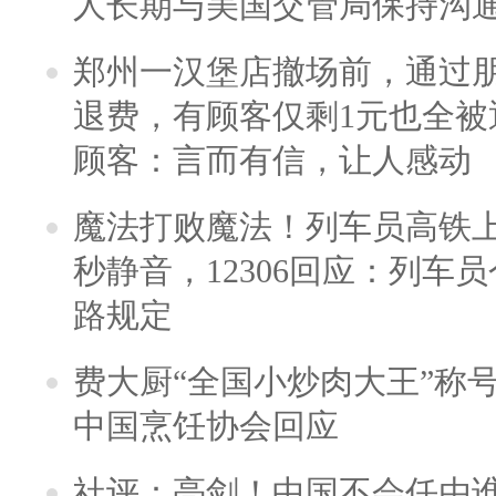
人长期与美国交管局保持沟通
郑州一汉堡店撤场前，通过
退费，有顾客仅剩1元也全被
顾客：言而有信，让人感动
魔法打败魔法！列车员高铁
秒静音，12306回应：列车
路规定
费大厨“全国小炒肉大王”称
中国烹饪协会回应
社评：亮剑！中国不会任由