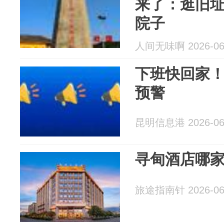
来了：逛旧
院子
人间无味啊 2026-06
下班快回家
预警
昆明信息港 2026-06
寻甸酒店哪
旅途指南针 2026-06