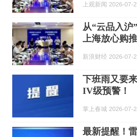
上观新闻 2026-07-2
从“云品入沪
上海放心购
新浪财经 2026-07-2
下班雨又要
IV级预警！
掌上春城 2026-07-2
最新提醒！