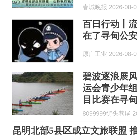
春城晚报 2026-08-0
百日行动丨流
在了寻甸公
原广工业 2026-08-0
碧波逐浪展
运会青少年
目比赛在寻
8099999街头巷尾 20
昆明北部5县区成立文旅联盟 推