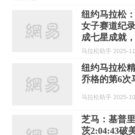
纽约马拉松：奥
女子赛道纪录
成七星成就
马拉松助手 2025-11
纽约马拉松
乔格的第6次
马拉松助手 2025-10
芝马：基普里莫
茨2:04:4