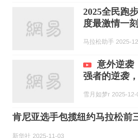
2025全民
度最激情一
马拉松助手 2025-12
意外逆袭
强者的逆袭
雪月如梦r 2025-12-
肯尼亚选手包揽纽约马拉松前
新华社 2025-11-03