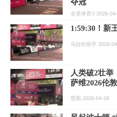
夺冠
全景体育V 2026-04-
1:59:30
马拉松助手 2026-04
人类破2壮举！
萨维2026
慧跑 2026-04-26