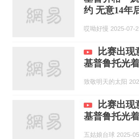
约 无意14
哎呦好慢 2025-07-2
比赛出现
基普鲁托光
致敬明天的太阳 2025
比赛出现
基普鲁托光
五姑娘台球 2025-05