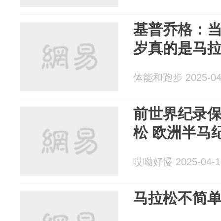
基普乔格：当
岁真的是马
体能和跑步 2025-04
前世界纪录
松 欧洲半马
哎呦好慢 2025-04-1
马拉松不简单！