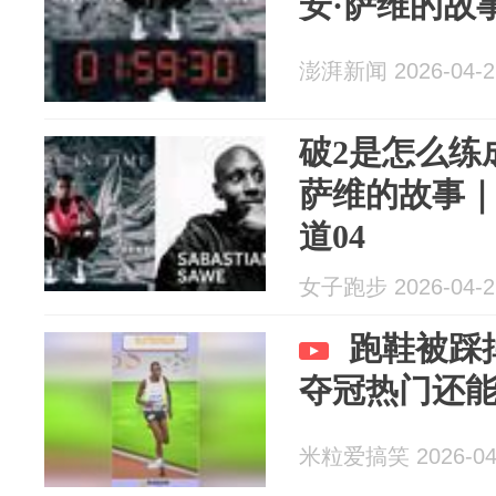
安·萨维的故
澎湃新闻 2026-04-2
破2是怎么练
萨维的故事｜
道04
女子跑步 2026-04-2
跑鞋被踩
夺冠热门还
米粒爱搞笑 2026-04