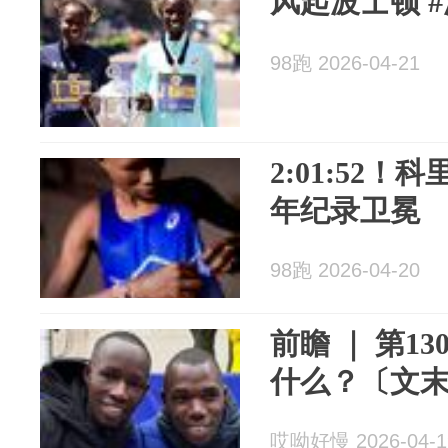
风起波士顿 #
98跑 2026-04-21
2:01:52
年纪录卫冕
98跑 2026-04-20
前瞻 ｜ 第1
什么？〔文
哎呦好慢 2026-04-1