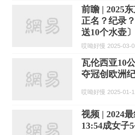
前瞻 | 20
正名？纪录
送10个水壶
哎呦好慢 2025-03-0
瓦伦西亚10公
夺冠创欧洲
哎呦好慢 2025-01-1
视频 | 20
13:54成女子