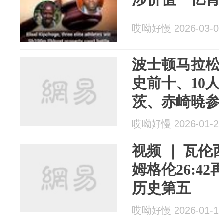
哎呦好慢 2026-03-0
波士顿马拉
史前十、10人S
茨、赤崎暁
哎呦好慢 2026-01-2
视频 ｜ 瓦伦
姆格伦26:4
历史第五
哎呦好慢 2026-01-1