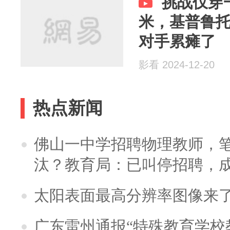
挑战仅穿一
米，基普鲁
对手累瘫了
影看 2024-12-20
热点新闻
佛山一中学招聘物理教师，笔
汰？教育局：已叫停招聘，
太阳表面最高分辨率图像来
广东雷州通报“特殊教育学校