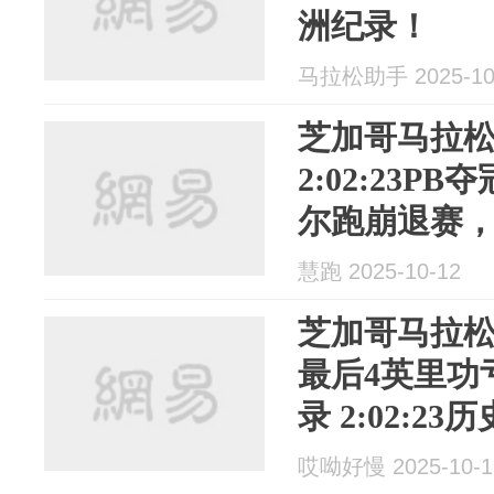
洲纪录！
马拉松助手 2025-10
芝加哥马拉松 
2:02:23
尔跑崩退赛
2:14:56夺冠
慧跑 2025-10-12
芝加哥马拉松
最后4英里功
录 2:02:23
哎呦好慢 2025-10-1