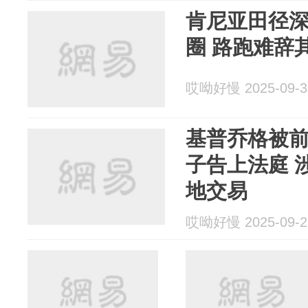
肯尼亚田径
圈 路跑难辞
哎呦好慢 2025-09-3
基普乔格被
子告上法庭 
地交易
哎呦好慢 2025-09-2