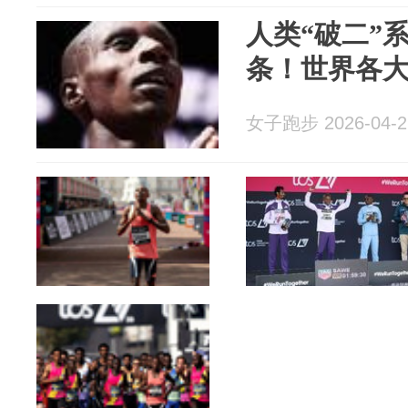
人类“破二”
条！世界各
女子跑步 2026-04-2