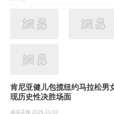
肯尼亚健儿包揽纽约马拉松男女
现历史性决胜场面
威猛孟巍 2025-11-03