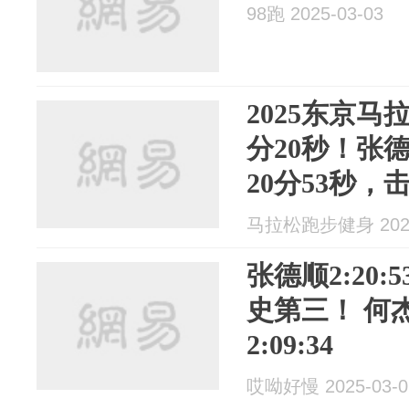
98跑 2025-03-03
2025东京马
分20秒！张
20分53秒
马拉松跑步健身 2025
张德顺2:20
史第三！ 何杰2
2:09:34
哎呦好慢 2025-03-0