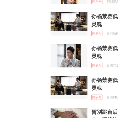
网易号
阿郎娱乐 
孙杨禁赛低
灵魂
网易号
黄河新闻网
孙杨禁赛低
灵魂
网易号
台州交通广
孙杨禁赛低
灵魂
网易号
新浪财经 
暂别跳台后