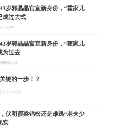
43岁郭晶晶官宣新身份，“霍家儿
已成过去式
6-05-23
43岁郭晶晶官宣新身份，“霍家儿
成为过去
026-05-23
关键的一步！？
2026-05-22
年，伏明霞梁锦松还是难逃“老夫少
现实