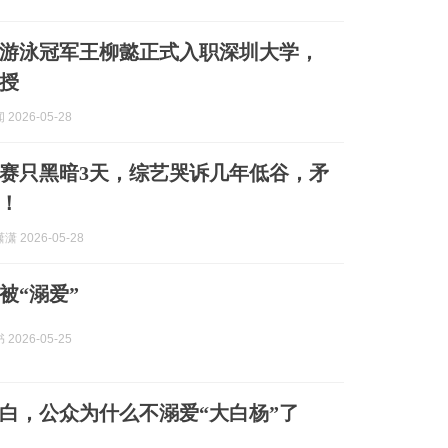
游泳冠军王柳懿正式入职深圳大学，
授
2026-05-28
赛只黑暗3天，综艺哭诉几年低谷，矛
！
 2026-05-28
被“溺爱”
2026-05-25
白，公众为什么不溺爱“大白杨”了