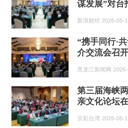
谋发展”对台
新浪财经 2026-05-1
“携手同行·
介交流会召
黑龙江新闻网 2026-0
第三届海峡
亲文化论坛
京彩台湾 2026-05-1