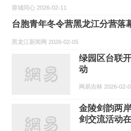
蓉城同心 2026-02-11
台胞青年冬令营黑龙江分营落
黑龙江新闻网 2026-02-05
绿园区台联
动
网易吉林 2026-02-0
金陵剑韵两岸
剑交流活动