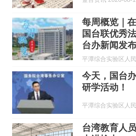
每周概览｜
国台联优秀
台办新闻发布
30期）
平潭综合实验区人民法院
今天，国台
研学活动！
平潭综合实验区人民法院
台湾教育人