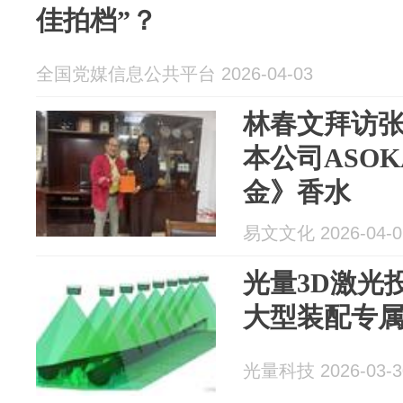
佳拍档”？
全国党媒信息公共平台 2026-04-03
林春文拜访
本公司ASO
金》香水
易文文化 2026-04-0
光量3D激光
大型装配专
光量科技 2026-03-3