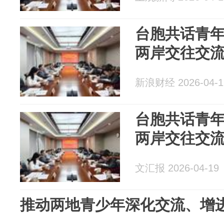
台胞共话青
两岸交往交
新浪财经 2026-04-1
台胞共话青
两岸交往交
文汇报 2026-04-19
推动两地青少年深化交流、增