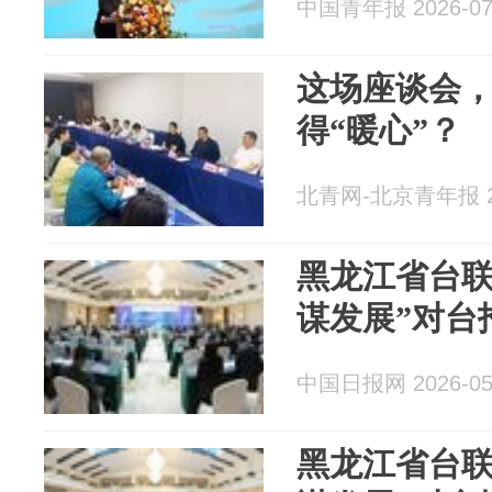
中国青年报 2026-07
这场座谈会
得“暖心”？
北青网-北京青年报 20
黑龙江省台联
谋发展”对台
中国日报网 2026-05
黑龙江省台联