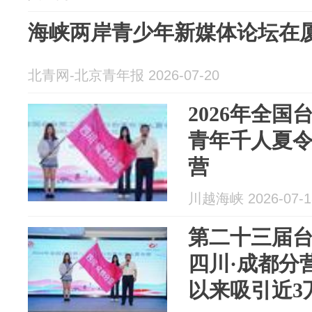
海峡两岸青少年新媒体论坛在
北青网-北京青年报 2026-07-20
2026年全
青年千人夏令
营
川越海峡 2026-07-1
第二十三届
四川·成都分营
以来吸引近3