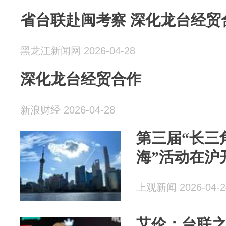
省台联赴闽考察 深化龙台经贸
黑龙江新闻网 2026-04-28
深化龙台经贸合作
新浪财经 2026-04-28
第三届“长三
海”活动在沪
上观新闻 2026-04-2
艾伦：台联