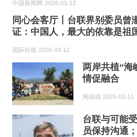
中国新闻网 2026-03-12
同心会客厅丨台联界别委员曾
证：中国人，最大的依靠是祖
国际在线 2026-03-12
两岸共植“海
情促融合
闽姐姐 2026-03-11
台联与可能
员保持沟通