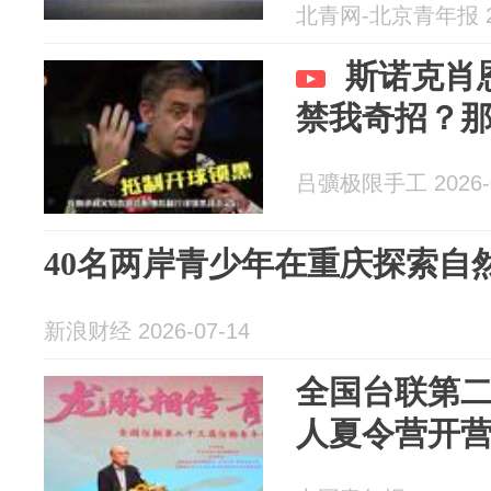
北青网-北京青年报 20
斯诺克肖
禁我奇招？
吕彍极限手工 2026-0
40名两岸青少年在重庆探索自
新浪财经 2026-07-14
全国台联第
人夏令营开