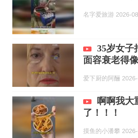
名字爱旅游 2026-08
35岁女子
面容衰老得像
爱下厨的阿酾 2026-0
啊啊我大
了！！！
摸鱼的小潘攀 2026-0