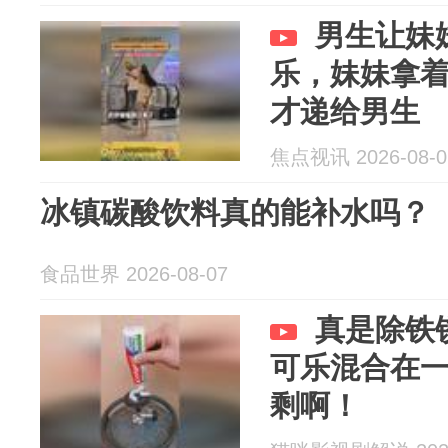
男生让妹
乐，妹妹拿
才递给男生
焦点视讯 2026-08-0
冰镇碳酸饮料真的能补水吗？
食品世界 2026-08-07
真是除铁
可乐混合在
剩啊！