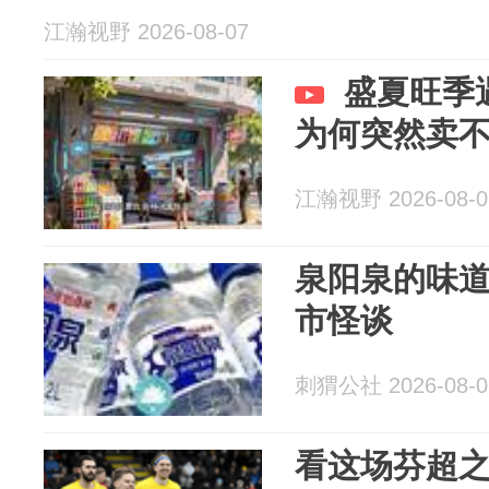
江瀚视野 2026-08-07
盛夏旺季
为何突然卖
江瀚视野 2026-08-0
泉阳泉的味
市怪谈
刺猬公社 2026-08-0
看这场芬超