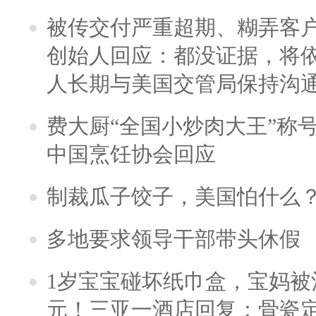
被传交付严重超期、糊弄客
创始人回应：都没证据，将依
人长期与美国交管局保持沟通
费大厨“全国小炒肉大王”称
中国烹饪协会回应
制裁瓜子饺子，美国怕什么
多地要求领导干部带头休假
1岁宝宝碰坏纸巾盒，宝妈被酒
元！三亚一酒店回复：骨瓷