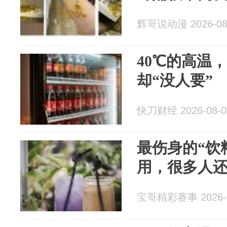
辉哥说动漫 2026-08
40℃的高温
却“没人要”
快刀财经 2026-08-0
最伤身的“饮
用，很多人
宝哥精彩赛事 2026-0