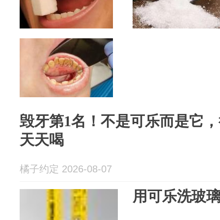
毁牙第1名！不是可乐而是它
天天喝
橘子约定 2026-08-07
用可乐洗玻