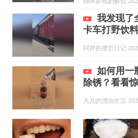
猫咪影视剧解说 2026
我发现了
卡车打野饮
阿胖的摆烂日记 2026
如何用一
除锈？看看
凡凡的漂泊生活 2026