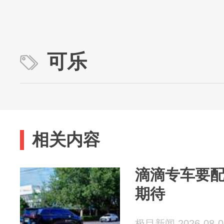
可乐
相关内容
滴滴专车要配
期待
极目新闻 2026-08-0