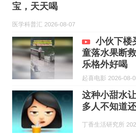
宝，天天喝
医学科普汇 2026-08-07
小伙下楼
童落水果断
乐格外好喝
起喜电影 2026-08-0
这种小甜水
多人不知道
丁香生活研究所 2026