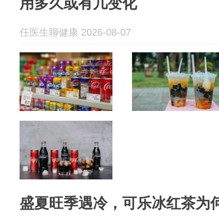
用多久或有几变化
任医生聊健康 2026-08-07
盛夏旺季遇冷，可乐冰红茶为