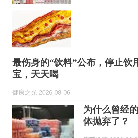
最伤身的“饮料”公布，停止饮
宝，天天喝
健康之光 2026-08-06
为什么曾经
体抛弃了？