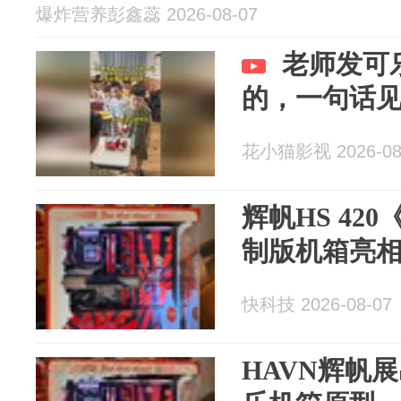
爆炸营养彭鑫蕊 2026-08-07
老师发可
的，一句话
花小猫影视 2026-08
辉帆HS 42
制版机箱亮相
快科技 2026-08-07
HAVN辉帆