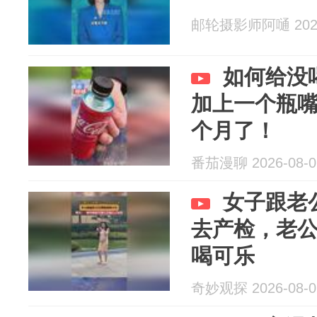
邮轮摄影师阿嗵 2026
如何给没
加上一个瓶
个月了！
番茄漫聊 2026-08-0
女子跟老
去产检，老
喝可乐
奇妙观探 2026-08-0