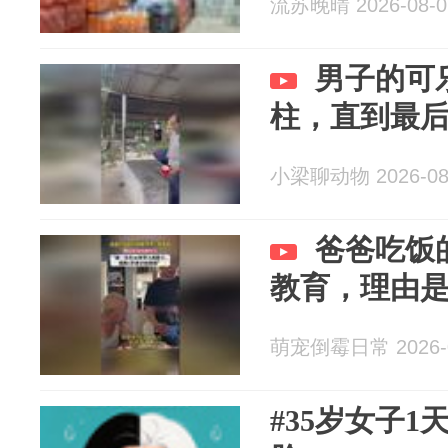
流苏晚晴 2026-08-0
男子的可
柱，直到最
小梁聊动物 2026-08
爸爸吃饭
教育，理由
萌宠倒霉日常 2026-0
#35岁女子1